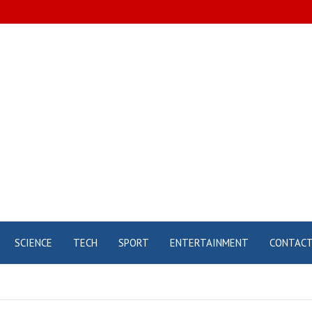
pt
SCIENCE
TECH
SPORT
ENTERTAINMENT
CONTACT