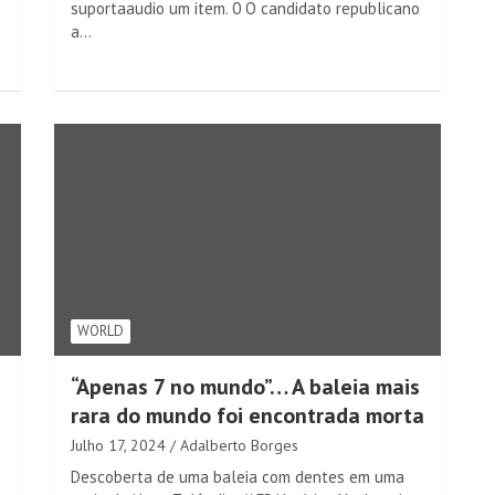
suportaaudio um item. 0 O candidato republicano
a…
WORLD
“Apenas 7 no mundo”… A baleia mais
rara do mundo foi encontrada morta
Julho 17, 2024
Adalberto Borges
Descoberta de uma baleia com dentes em uma