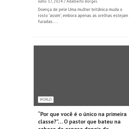
Julho 17, 2024
Adalberto Borges
Doença de pele Uma mulher britânica muda o
rosto “assim”, embora apenas as orelhas estejam
furadas..…
WORLD
“Por que você é o único na primeira
classe?”… O pastor que bateu na