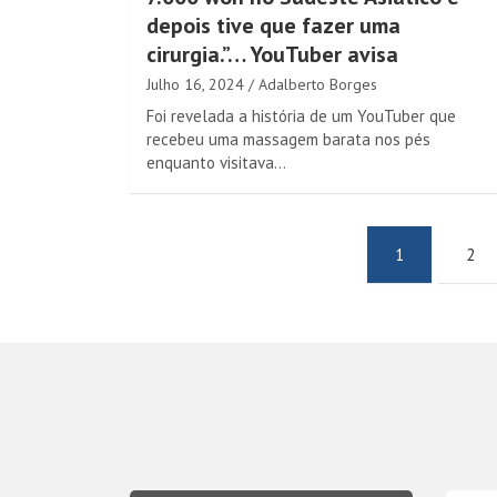
depois tive que fazer uma
cirurgia.”… YouTuber avisa
Julho 16, 2024
Adalberto Borges
Foi revelada a história de um YouTuber que
recebeu uma massagem barata nos pés
enquanto visitava…
Navegação
1
2
de
artigos