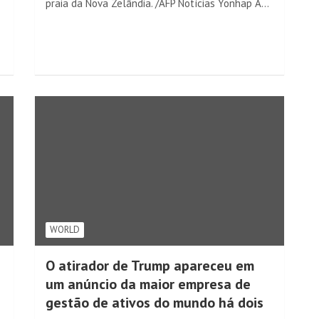
praia da Nova Zelândia. /AFP Notícias Yonhap A…
WORLD
O atirador de Trump apareceu em
um anúncio da maior empresa de
gestão de ativos do mundo há dois