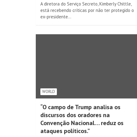
A diretora do Serviço Secreto, Kimberly Chittle,
está recebendo críticas por não ter protegido o
ex-presidente…
WORLD
“O campo de Trump analisa os
discursos dos oradores na
Convenção Nacional… reduz os
ataques políticos.”