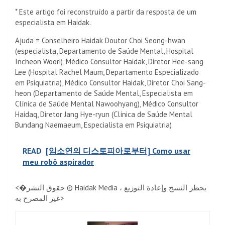
* Este artigo foi reconstruído a partir da resposta de um
especialista em Haidak.
Ajuda = Conselheiro Haidak Doutor Choi Seong-hwan
(especialista, Departamento de Saúde Mental, Hospital
Incheon Woori), Médico Consultor Haidak, Diretor Hee-sang
Lee (Hospital Rachel Maum, Departamento Especializado
em Psiquiatria), Médico Consultor Haidak, Diretor Choi Sang-
heon (Departamento de Saúde Mental, Especialista em
Clínica de Saúde Mental Nawoohyang), Médico Consultor
Haidaq, Diretor Jang Hye-ryun (Clínica de Saúde Mental
Bundang Naemaeum, Especialista em Psiquiatria)
READ
[임소연의 디스토피아로부터] Como usar
meu robô aspirador
<�حقوق النشر © Haidak Media ، يحظر النسخ وإعادة التوزيع
غير المصرح به>