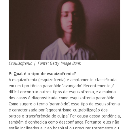
Esquizofrenia｜ Fonte: Getty Image Bank
P: Qual é o tipo de esquizofrenia?
A esquizofrenia (esquizofrenia) é amplamente classificada
em um tipo tônico paranóide “avançado”. Recentemente, é
difícil encontrar outros tipos de esquizofrenia, e a maioria
dos casos é diagnosticada como esquizofrenia paranóide.
Como sugere o termo “paranóide”, esse tipo de esquizofrenia
é caracterizada por “egocentrismo, culpabilização dos
outros e transferência de culpa”. Por causa dessa tendência,
também é conhecida como desconfiança. Portanto, eles não
estão inclinados a ir ao hospital ou procurar tratamento ou