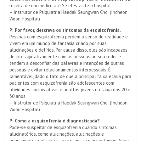
receita de um médico até Se eles visite o hospital.
– Instrutor de Psiquiatria Haedak Seungwan Choi (Incheon
Woori Hospital)
P: Por favor, descreva os sintomas da esquizofrenia.
Pessoas com esquizofrenia perdem o senso de realidade e
vivem em um mundo de fantasia criado por suas
alucinações e delírios. Por causa disso, eles são incapazes
de interagir ativamente com as pessoas ao seu redor e
tendem a desconfiar das palavras e intenções de outras
pessoas e evitar relacionamentos interpessoais. É
lamentável, dado o fato de que a principal faixa etária para
pacientes com esquizofrenia são adolescentes com
atividades sociais ativas e adultos jovens na faixa dos 20 e
30 anos.
– Instrutor de Psiquiatria Haedak Seungwan Choi (Incheon
Woori Hospital)
P: Como a esquizofrenia é diagnosticada?
Pode-se suspeitar de esquizofrenia quando sintomas
alucinatórios, como alucinações, alucinações e
pensamentos delirantes, aparecem ao mesmo tempo. Além