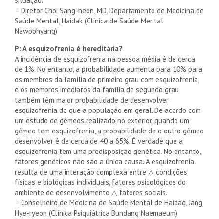
situação.
– Diretor Choi Sang-heon, MD, Departamento de Medicina de
Saúde Mental, Haidak (Clínica de Saúde Mental
Nawoohyang)
P: A esquizofrenia é hereditária?
A incidência de esquizofrenia na pessoa média é de cerca
de 1%. No entanto, a probabilidade aumenta para 10% para
os membros da família de primeiro grau com esquizofrenia,
e os membros imediatos da família de segundo grau
também têm maior probabilidade de desenvolver
esquizofrenia do que a população em geral. De acordo com
um estudo de gêmeos realizado no exterior, quando um
gêmeo tem esquizofrenia, a probabilidade de o outro gêmeo
desenvolver é de cerca de 40 a 65%. É verdade que a
esquizofrenia tem uma predisposição genética. No entanto,
fatores genéticos não são a única causa. A esquizofrenia
resulta de uma interação complexa entre △ condições
físicas e biológicas individuais, fatores psicológicos do
ambiente de desenvolvimento △ fatores sociais.
– Conselheiro de Medicina de Saúde Mental de Haidaq, Jang
Hye-ryeon (Clínica Psiquiátrica Bundang Naemaeum)