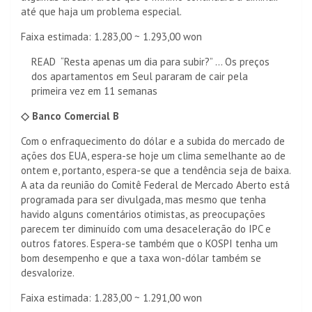
até que haja um problema especial.
Faixa estimada: 1.283,00 ~ 1.293,00 won
READ
“Resta apenas um dia para subir?” ... Os preços
dos apartamentos em Seul pararam de cair pela
primeira vez em 11 semanas
◇ Banco Comercial B
Com o enfraquecimento do dólar e a subida do mercado de
ações dos EUA, espera-se hoje um clima semelhante ao de
ontem e, portanto, espera-se que a tendência seja de baixa.
A ata da reunião do Comitê Federal de Mercado Aberto está
programada para ser divulgada, mas mesmo que tenha
havido alguns comentários otimistas, as preocupações
parecem ter diminuído com uma desaceleração do IPC e
outros fatores. Espera-se também que o KOSPI tenha um
bom desempenho e que a taxa won-dólar também se
desvalorize.
Faixa estimada: 1.283,00 ~ 1.291,00 won