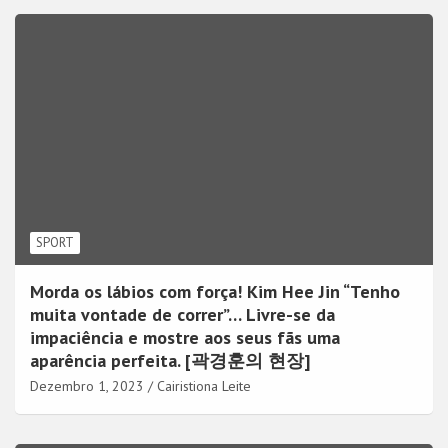
SPORT
Morda os lábios com força! Kim Hee Jin “Tenho
muita vontade de correr”… Livre-se da
impaciência e mostre aos seus fãs uma
aparência perfeita. [곽경훈의 현장]
Dezembro 1, 2023
Cairistiona Leite