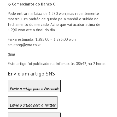
◇ Comerciante do Banco CI
Pode entrar na faixa de 1.280 won, mas recentemente
mostrou um padrão de queda pela manhã e subida no
fechamento do mercado. Acho que vai acabar acima de
1.290 won até o final do dia.
Faixa estimada: 1.285,00 ~ 1.295,00 won
smjeong@yna.co.kr
(fim)
Este artigo foi publicado na Infomax às 08h42, há 2 horas.
Envie um artigo SNS
Envie o artigo para o Facebook
Envie o artigo para o Twitter