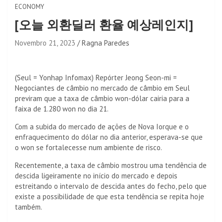
ECONOMY
[오늘 외환딜러 환율 예상레인지]
Novembro 21, 2023
Ragna Paredes
(Seul = Yonhap Infomax) Repórter Jeong Seon-mi =
Negociantes de câmbio no mercado de câmbio em Seul
previram que a taxa de câmbio won-dólar cairia para a
faixa de 1.280 won no dia 21.
Com a subida do mercado de ações de Nova Iorque e o
enfraquecimento do dólar no dia anterior, esperava-se que
o won se fortalecesse num ambiente de risco.
Recentemente, a taxa de câmbio mostrou uma tendência de
descida ligeiramente no início do mercado e depois
estreitando o intervalo de descida antes do fecho, pelo que
existe a possibilidade de que esta tendência se repita hoje
também.