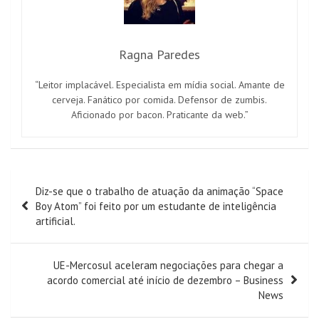
Ragna Paredes
“Leitor implacável. Especialista em mídia social. Amante de
cerveja. Fanático por comida. Defensor de zumbis.
Aficionado por bacon. Praticante da web.”
Navegação
Diz-se que o trabalho de atuação da animação “Space
de
Boy Atom” foi feito por um estudante de inteligência
artigos
artificial.
UE-Mercosul aceleram negociações para chegar a
acordo comercial até início de dezembro – Business
News