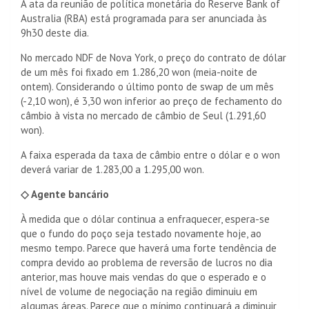
A ata da reunião de política monetária do Reserve Bank of
Australia (RBA) está programada para ser anunciada às
9h30 deste dia.
No mercado NDF de Nova York, o preço do contrato de dólar
de um mês foi fixado em 1.286,20 won (meia-noite de
ontem). Considerando o último ponto de swap de um mês
(-2,10 won), é 3,30 won inferior ao preço de fechamento do
câmbio à vista no mercado de câmbio de Seul (1.291,60
won).
A faixa esperada da taxa de câmbio entre o dólar e o won
deverá variar de 1.283,00 a 1.295,00 won.
◇ Agente bancário
À medida que o dólar continua a enfraquecer, espera-se
que o fundo do poço seja testado novamente hoje, ao
mesmo tempo. Parece que haverá uma forte tendência de
compra devido ao problema de reversão de lucros no dia
anterior, mas houve mais vendas do que o esperado e o
nível de volume de negociação na região diminuiu em
algumas áreas. Parece que o mínimo continuará a diminuir