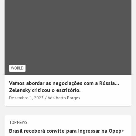
WORLD
Vamos abordar as negociações com a Rússia…
Zelensky criticou o escritório.
Dezembro 1, 2023
Adalberto Borges
TOP NEWS
Brasil receberá convite para ingressar na Opep+