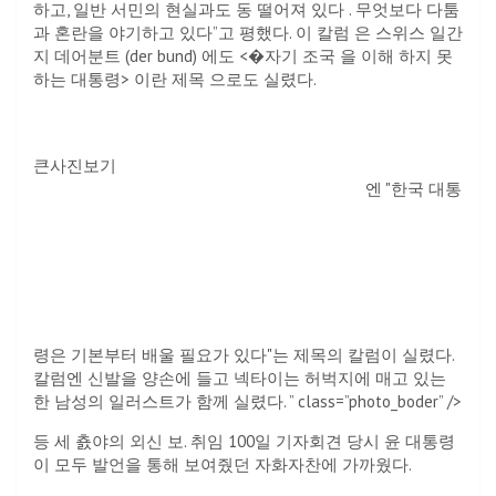
하고, 일반 서민의 현실과도 동 떨어져 있다 . 무엇보다 다툼
과 혼란을 야기하고 있다”고 평했다. 이 칼럼 은 스위스 일간
지 데어분트 (der bund) 에도 <�자기 조국 을 이해 하지 못
하는 대통령> 이란 제목 으로도 실렸다.
큰사진보기
엔 "한국 대통
령은 기본부터 배울 필요가 있다"는 제목의 칼럼이 실렸다.
칼럼엔 신발을 양손에 들고 넥타이는 허벅지에 매고 있는
한 남성의 일러스트가 함께 실렸다. ” class=”photo_boder” />
등 세 춄야의 외신 보. 취임 100일 기자회견 당시 윤 대통령
이 모두 발언을 통해 보여줬던 자화자찬에 가까웠다.