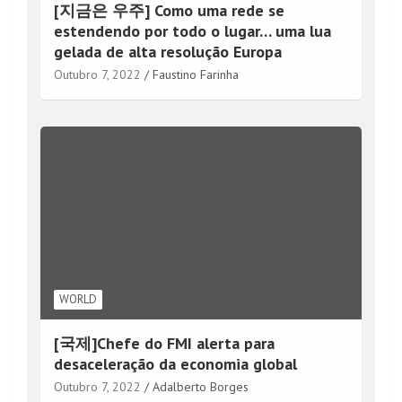
[지금은 우주] Como uma rede se
estendendo por todo o lugar… uma lua
gelada de alta resolução Europa
Outubro 7, 2022
Faustino Farinha
WORLD
[국제]Chefe do FMI alerta para
desaceleração da economia global
Outubro 7, 2022
Adalberto Borges