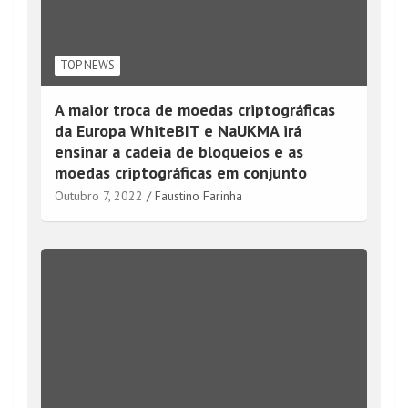
TOP NEWS
A maior troca de moedas criptográficas
da Europa WhiteBIT e NaUKMA irá
ensinar a cadeia de bloqueios e as
moedas criptográficas em conjunto
Outubro 7, 2022
Faustino Farinha