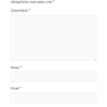
obrigatórios marcados com
*
Comentário
*
Nome
*
Email
*