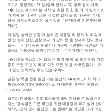
도까지 등장했다. 25 일 (영국 현지 시각) 영국 경제 매체
<�이코노미스트> 는 마치 술 취한 듯 한 한 의 의 일러스트
와 함께 윤 에 관한 장문 의 칼럼 칼럼 을 했다 (관련 기사):
영국 ‘이코노미스트’에 실린 칼럼 : “윤 대통령, 기본부터 배
워라”).
이 칼럼 상세한 분량 에 걸쳐 윤 대통령 의 정치 적 미숙 과
반 반 정치 성향, 검찰 로서 의 경력 등 을 상세히 했다 했다.
모두 국내에서 논란이 됐거나 비판에 직면했던 사안들이다.
일국의 대통령을 향한 비판치고는 수위가 매우 높았다.
<�이코노미스트> 에 칼럼 은 말미 에 에 끝 으로 가장 가장
중요 조언 조언 “이라며” 이전 모든 것 을. 자국민들이 보기
에 일견 모욕적일 수도 있는 수위다.
같은 날 독일 뮌헨 발간 되는 일간지 <�쥐트도이체 차이
퉁 (Süddeutsche zeitung)> 도 ‘새 대통령 이 빠진 수렁 (o
novo no fundo) .
일본과 한국에서 주로 활동하며 해당 기사를 쓴 독일인 기
자는 “윤석열은 모든 국민을 위한 대통령이 되고 싶어 한다”
하지만 전직 검사 출신인 그는 반대하는 의견을 크게 의심