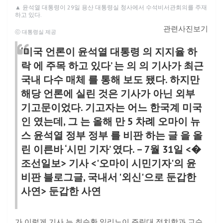
▲
윤석열 대통령이 29일 용산 대통령실 청사에서 수석비서관회의를 주재
하고 있다.
관련사진보기
ⓒ 대통령실 제공
‘미국 언론이 윤석열 대통령 의 지지율 하
락 에 주목 하고 있다’ 는 의 의 기사가 최근
국내 다수 매체 를 통해 보도 됐다. 하지만
해당 언론에 실린 것은 기사가 아닌 외부
기고문이었다. 기고자는 어느 한국계 미국
인 였는데, 그 는 올해 만 5 차례 오마이 뉴
스 윤석열 정부 정부 를 비판 하는 글 을 올
린 이른바 ‘시민 기자’ 였다. – 7월 31일 <�
조선일보> 기사 <'오마이 시민기자'의 윤
비판 블로그글, 국내서 '외신'으로 둔갑한
사연> 둔갑한 사연
가 이렇게 기사 는 최승환 일리노이 주립대 정치학과 교수