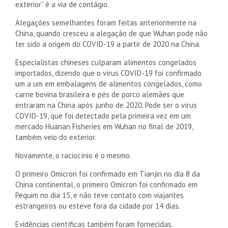
exterior” é a via de contágio.
Alegações semelhantes foram feitas anteriormente na
China, quando cresceu a alegação de que Wuhan pode não
ter sido a origem do COVID-19 a partir de 2020 na China.
Especialistas chineses culparam alimentos congelados
importados, dizendo que o vírus COVID-19 foi confirmado
um a um em embalagens de alimentos congelados, como
carne bovina brasileira e pés de porco alemães que
entraram na China após junho de 2020. Pode ser o vírus
COVID-19, que foi detectado pela primeira vez em um
mercado Huanan Fisheries em Wuhan no final de 2019,
também veio do exterior.
Novamente, o raciocínio é o mesmo.
O primeiro Omicron foi confirmado em Tianjin no dia 8 da
China continental, o primeiro Omicron foi confirmado em
Pequim no dia 15, e não teve contato com viajantes
estrangeiros ou esteve fora da cidade por 14 dias.
Evidências científicas também foram fornecidas.