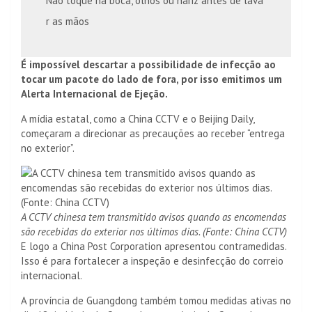
Não toque na boca, olhos ou nariz antes de lava
r as mãos
É impossível descartar a possibilidade de infecção ao
tocar um pacote do lado de fora, por isso emitimos um
Alerta Internacional de Ejeção.
A mídia estatal, como a China CCTV e o Beijing Daily,
começaram a direcionar as precauções ao receber “entrega
no exterior”.
A CCTV chinesa tem transmitido avisos quando as encomendas
são recebidas do exterior nos últimos dias. (Fonte: China CCTV)
E logo a China Post Corporation apresentou contramedidas.
Isso é para fortalecer a inspeção e desinfecção do correio
internacional.
A província de Guangdong também tomou medidas ativas no