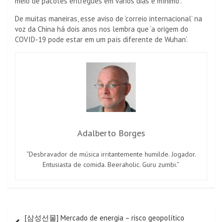
meio de pacotes entregues em vários dias é mínimo”.
De muitas maneiras, esse aviso de ‘correio internacional’ na
voz da China há dois anos nos lembra que ‘a origem do
COVID-19 pode estar em um país diferente de Wuhan’.
Adalberto Borges
“Desbravador de música irritantemente humilde. Jogador.
Entusiasta de comida. Beeraholic. Guru zumbi.”
Navegação
[삼성선물] Mercado de energia – risco geopolítico