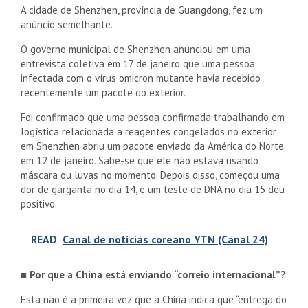
A cidade de Shenzhen, província de Guangdong, fez um
anúncio semelhante.
O governo municipal de Shenzhen anunciou em uma
entrevista coletiva em 17 de janeiro que uma pessoa
infectada com o vírus omicron mutante havia recebido
recentemente um pacote do exterior.
Foi confirmado que uma pessoa confirmada trabalhando em
logística relacionada a reagentes congelados no exterior
em Shenzhen abriu um pacote enviado da América do Norte
em 12 de janeiro. Sabe-se que ele não estava usando
máscara ou luvas no momento. Depois disso, começou uma
dor de garganta no dia 14, e um teste de DNA no dia 15 deu
positivo.
READ
Canal de notícias coreano YTN (Canal 24)
■ Por que a China está enviando “correio internacional”?
Esta não é a primeira vez que a China indica que “entrega do