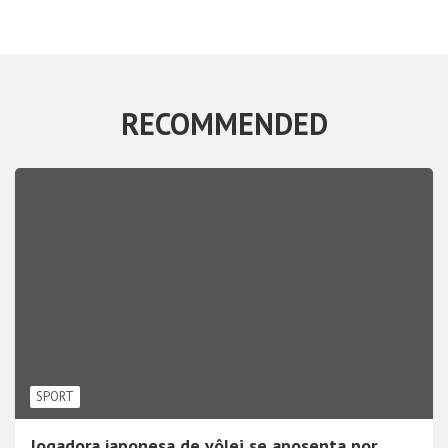
RECOMMENDED
SPORT
Jogadora japonesa de vôlei se aposenta por