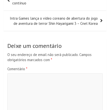
de
contínuo
artigos
Intra Games lança o vídeo coreano de abertura do jogo
de aventura de terror Shin Hayarigami 3 – Cnet Korea
Deixe um comentário
O seu endereço de email não será publicado.
Campos
obrigatórios marcados com
*
Comentário
*