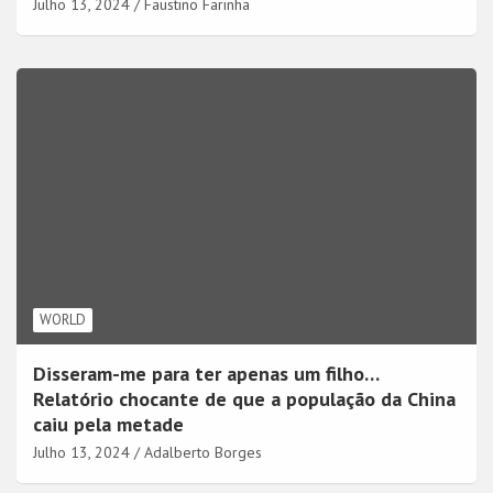
Julho 13, 2024
Faustino Farinha
WORLD
Disseram-me para ter apenas um filho…
Relatório chocante de que a população da China
caiu pela metade
Julho 13, 2024
Adalberto Borges