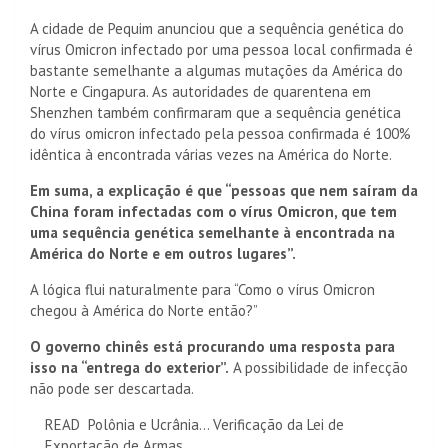
A cidade de Pequim anunciou que a sequência genética do
vírus Omicron infectado por uma pessoa local confirmada é
bastante semelhante a algumas mutações da América do
Norte e Cingapura. As autoridades de quarentena em
Shenzhen também confirmaram que a sequência genética
do vírus omicron infectado pela pessoa confirmada é 100%
idêntica à encontrada várias vezes na América do Norte.
Em suma, a explicação é que “pessoas que nem saíram da
China foram infectadas com o vírus Omicron, que tem
uma sequência genética semelhante à encontrada na
América do Norte e em outros lugares”.
A lógica flui naturalmente para “Como o vírus Omicron
chegou à América do Norte então?”
O governo chinês está procurando uma resposta para
isso na “entrega do exterior”.
A possibilidade de infecção
não pode ser descartada.
READ
Polônia e Ucrânia... Verificação da Lei de
Exportação de Armas