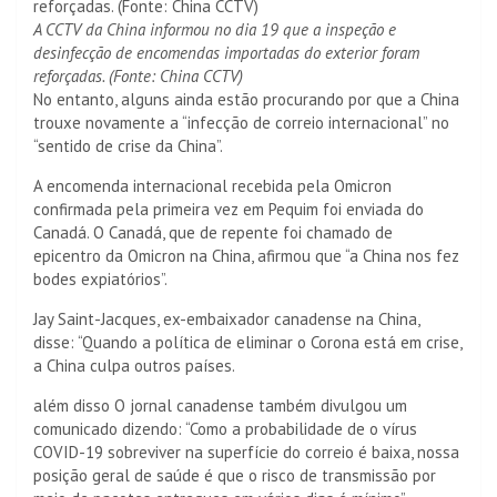
A CCTV da China informou no dia 19 que a inspeção e
desinfecção de encomendas importadas do exterior foram
reforçadas. (Fonte: China CCTV)
No entanto, alguns ainda estão procurando por que a China
trouxe novamente a “infecção de correio internacional” no
“sentido de crise da China”.
A encomenda internacional recebida pela Omicron
confirmada pela primeira vez em Pequim foi enviada do
Canadá. O Canadá, que de repente foi chamado de
epicentro da Omicron na China, afirmou que “a China nos fez
bodes expiatórios”.
Jay Saint-Jacques, ex-embaixador canadense na China,
disse: “Quando a política de eliminar o Corona está em crise,
a China culpa outros países.
além disso
O jornal canadense também divulgou um
comunicado dizendo: “Como a probabilidade de o vírus
COVID-19 sobreviver na superfície do correio é baixa, nossa
posição geral de saúde é que o risco de transmissão por