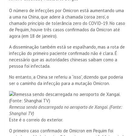
O número de infecções por Omicron está aumentando uma
a uma na China, que adere à chamada ‘coroa zero’, o
chamado princípio de tolerância zero do COVID-19. No caso
de Pequim, houve três casos confirmados da Omicron até
agora (em 18 de janeiro).
A disseminação também está se espalhando, mas a rota de
infecção do primeiro paciente confirmado não é clara. É
necessário que as autoridades chinesas saibam como a
pessoa foi infectada.
No entanto, a China se referiu a “isso”, dizendo que poderia
ser o caminho da infecção para a mutação Omicron.
Remessa sendo descarregada no aeroporto de Xangai. (Fonte:
Shanghai TV)
Este é o correio do exterior.
O primeiro caso confirmado de Omicron em Pequim foi