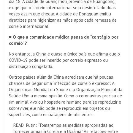
dia 18. A cidade de Guangzhou, província de Guangdong,
exige que o correio internacional seja desinfetado duas
vezes assim que chegar. A cidade de Dongguan emitiu
diretrizes para higienizar as mãos após cada remessa de
correio internacional.
■ O que a comunidade médica pensa do “contágio por
correio”?
No entanto, a China é quase o único país que afirma que o
COVID-19 pode ser inserido por correio expresso ou
distribuição congelada.
Outros países além da China acreditam que há poucas
chances de pegar uma “infecção de correio expresso”. A
Organização Mundial da Saúde e a Organização Mundial da
Saúde têm a mesma opinião. Como o coronavírus precisa de
um animal vivo ou hospedeiro humano para se reproduzir e
sobreviver, ele não pode se reproduzir em objetos ou
superfícies, como embalagens de alimentos.
READ
Putin: “Tomaremos as medidas apropriadas ao
fornecer armas à Coreia e à Ucrânia” As relações entre