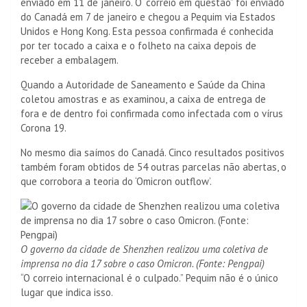
enviado em 11 de janeiro. O “correio em questão” foi enviado
do Canadá em 7 de janeiro e chegou a Pequim via Estados
Unidos e Hong Kong. Esta pessoa confirmada é conhecida
por ter tocado a caixa e o folheto na caixa depois de
receber a embalagem.
Quando a Autoridade de Saneamento e Saúde da China
coletou amostras e as examinou, a caixa de entrega de
fora e de dentro foi confirmada como infectada com o vírus
Corona 19.
No mesmo dia saímos do Canadá.
Cinco resultados positivos
também foram obtidos de 54 outras parcelas não abertas, o
que corrobora a teoria do ‘Omicron outflow’.
O governo da cidade de Shenzhen realizou uma coletiva de
imprensa no dia 17 sobre o caso Omicron. (Fonte: Pengpai)
“O correio internacional é o culpado.” Pequim não é o único
lugar que indica isso.