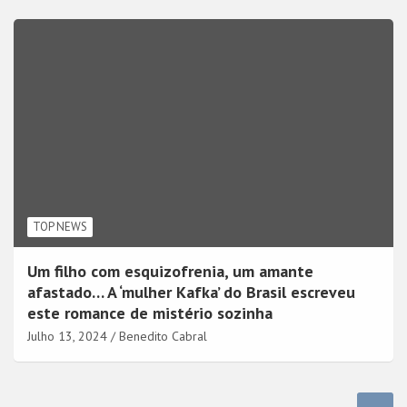
TOP NEWS
Um filho com esquizofrenia, um amante
afastado… A ‘mulher Kafka’ do Brasil escreveu
este romance de mistério sozinha
Julho 13, 2024
Benedito Cabral