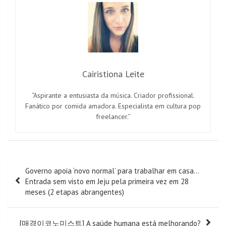
Cairistiona Leite
“Aspirante a entusiasta da música. Criador profissional.
Fanático por comida amadora. Especialista em cultura pop
freelancer.”
Navegação
Governo apoia ‘novo normal’ para trabalhar em casa…
de
Entrada sem visto em Jeju pela primeira vez em 28
artigos
meses (2 etapas abrangentes)
[매경이코노미스트] A saúde humana está melhorando?