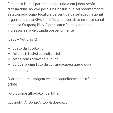
Enquanto isso, 4 partidas da partida A em junho serão
transmitidas ao vivo pela TV Chosun, que foi recentemente
selecionada como locutora da partida da seleção nacional
organizada pela KFA. Também pode ser visto no novo canal
de mídia Coupang Play. A programação de vendas de
ingressos será divulgada posteriormente.
(Seul = Notícias 1)
gosto da foto
Como
fotos tristes
Estou muito triste
fotos com raiva
você é louco
Eu quero uma foto da continuação
eu quero uma
continuação
O artigo é uma imagem em destaque
Recomendação do
artigo
foto compartilhada
Compartilhar
Copyright ⓒ Dong-A Ilbo & donga.com