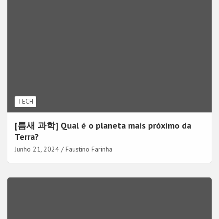
TECH
[틈새 과학] Qual é o planeta mais próximo da
Terra?
Junho 21, 2024
Faustino Farinha