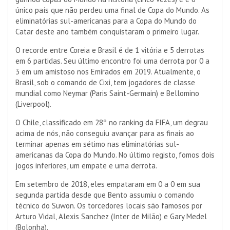
único país que não perdeu uma final de Copa do Mundo. As
eliminatórias sul-americanas para a Copa do Mundo do
Catar deste ano também conquistaram o primeiro lugar.
O recorde entre Coreia e Brasil é de 1 vitória e 5 derrotas
em 6 partidas. Seu último encontro foi uma derrota por 0 a
3 em um amistoso nos Emirados em 2019. Atualmente, o
Brasil, sob o comando de Cixi, tem jogadores de classe
mundial como Neymar (Paris Saint-Germain) e Bellomino
(Liverpool).
O Chile, classificado em 28º no ranking da FIFA, um degrau
acima de nós, não conseguiu avançar para as finais ao
terminar apenas em sétimo nas eliminatórias sul-
americanas da Copa do Mundo. No último registo, fomos dois
jogos inferiores, um empate e uma derrota.
Em setembro de 2018, eles empataram em 0 a 0 em sua
segunda partida desde que Bento assumiu o comando
técnico do Suwon. Os torcedores locais são famosos por
Arturo Vidal, Alexis Sanchez (Inter de Milão) e Gary Medel
(Bolonha).