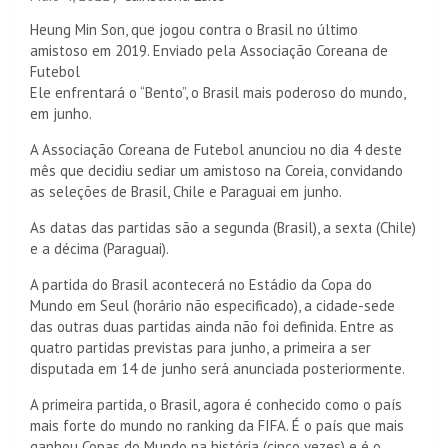
Heung Min Son, que jogou contra o Brasil no último
amistoso em 2019. Enviado pela Associação Coreana de
Futebol
Ele enfrentará o “Bento”, o Brasil mais poderoso do mundo,
em junho.
A Associação Coreana de Futebol anunciou no dia 4 deste
mês que decidiu sediar um amistoso na Coreia, convidando
as seleções de Brasil, Chile e Paraguai em junho.
As datas das partidas são a segunda (Brasil), a sexta (Chile)
e a décima (Paraguai).
A partida do Brasil acontecerá no Estádio da Copa do
Mundo em Seul (horário não especificado), a cidade-sede
das outras duas partidas ainda não foi definida. Entre as
quatro partidas previstas para junho, a primeira a ser
disputada em 14 de junho será anunciada posteriormente.
A primeira partida, o Brasil, agora é conhecido como o país
mais forte do mundo no ranking da FIFA. É o país que mais
ganhou Copas do Mundo na história (cinco vezes) e é o