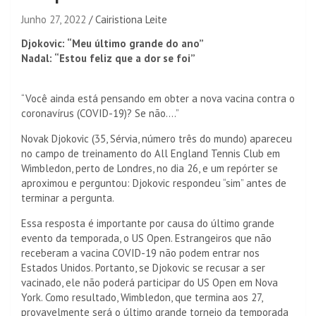
Junho 27, 2022
Cairistiona Leite
Djokovic: “Meu último grande do ano”
Nadal: “Estou feliz que a dor se foi”
“Você ainda está pensando em obter a nova vacina contra o
coronavírus (COVID-19)? Se não….”
Novak Djokovic (35, Sérvia, número três do mundo) apareceu
no campo de treinamento do All England Tennis Club em
Wimbledon, perto de Londres, no dia 26, e um repórter se
aproximou e perguntou: Djokovic respondeu “sim” antes de
terminar a pergunta.
Essa resposta é importante por causa do último grande
evento da temporada, o US Open. Estrangeiros que não
receberam a vacina COVID-19 não podem entrar nos
Estados Unidos. Portanto, se Djokovic se recusar a ser
vacinado, ele não poderá participar do US Open em Nova
York. Como resultado, Wimbledon, que termina aos 27,
provavelmente será o último grande torneio da temporada