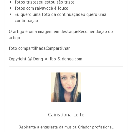
fotos tristes
eu estou tão triste
fotos com raiva
você é louco
Eu quero uma foto da continuação
eu quero uma
continuação
O artigo é uma imagem em destaque
Recomendação do
artigo
foto compartilhada
Compartilhar
Copyright ⓒ Dong-A Ilbo & donga.com
Cairistiona Leite
“Aspirante a entusiasta da música. Criador profissional.