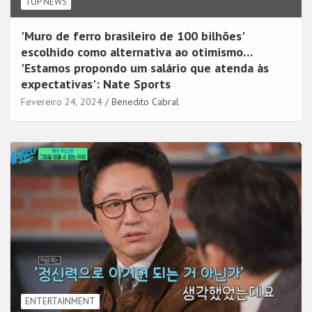
TOP NEWS
'Muro de ferro brasileiro de 100 bilhões'
escolhido como alternativa ao otimismo…
'Estamos propondo um salário que atenda às
expectativas': Nate Sports
Fevereiro 24, 2024
Benedito Cabral
ENTERTAINMENT