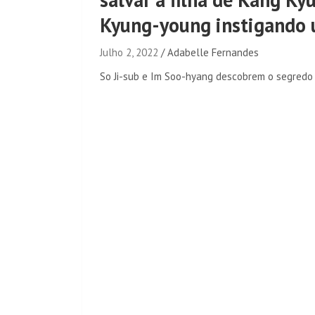
Kyung-young instigando u
Julho 2, 2022
Adabelle Fernandes
So Ji-sub e Im Soo-hyang descobrem o segredo