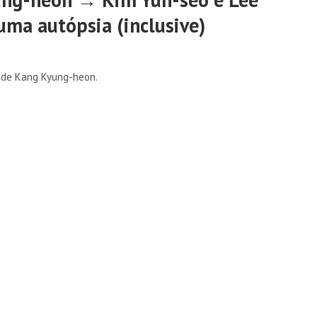
ma autópsia (inclusive)
 de Kang Kyung-heon.