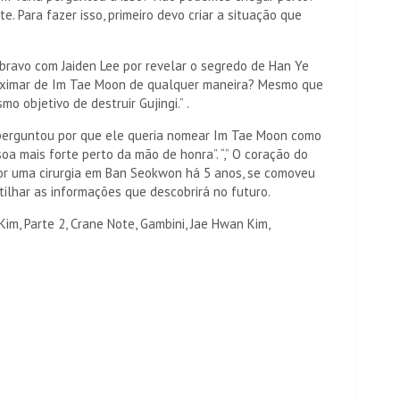
e. Para fazer isso, primeiro devo criar a situação que
ravo com Jaiden Lee por revelar o segredo de Han Ye
proximar de Im Tae Moon de qualquer maneira? Mesmo que
o objetivo de destruir Gujingi.” .
perguntou por que ele queria nomear Im Tae Moon como
oa mais forte perto da mão de honra”. “,” O coração do
por uma cirurgia em Ban Seokwon há 5 anos, se comoveu
ilhar as informações que descobrirá no futuro.
im, Parte 2, Crane Note, Gambini, Jae Hwan Kim,