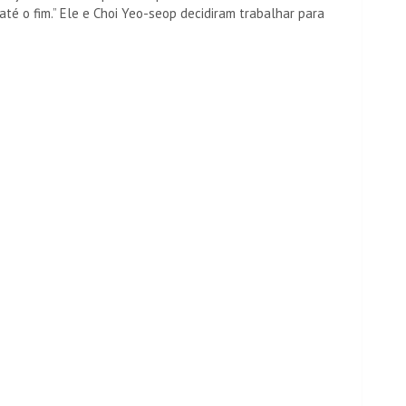
té o fim.” Ele e Choi Yeo-seop decidiram trabalhar para