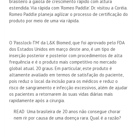
brasileiro a gaiola de crescimento rápido com altura
estendida. Via rápida com ‘Romeo Paddle’. Dr. visitou a Coréia.
Romeo Paddle planeja agilizar o processo de certificação do
produto por meio de uma via rápida.
O ‘Passlock-TM’ da L&K Biomed, que foi aprovado pelo FDA
dos Estados Unidos em março deste ano, é um tipo de
inserção posterior e posterior com procedimentos de alta
frequência e é o produto mais competitivo no mercado
global atual. 20 graus. Em particular, este produto é
altamente avaliado em termos de satisfação do paciente,
pois reduz o local da incisão para os médicos e reduz o
risco de sangramento e infecção excessivos, além de ajudar
os pacientes a retornarem às suas vidas diárias mais
rapidamente após a cirurgia.
READ
Uma brasileira de 20 anos não consegue chorar
nem rir por causa de uma doença rara. Qual é a razão?