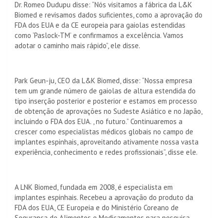
Dr. Romeo Dudupu disse: “Nós visitamos a fábrica da L&K
Biomed e revisamos dados suficientes, como a aprovação do
FDA dos EUA e da CE europeia para gaiolas estendidas
como ‘Paslock-TM’ e confirmamos a excelência. Vamos
adotar o caminho mais rápido”, ele disse.
Park Geun-ju, CEO da L&K Biomed, disse: “Nossa empresa
tem um grande número de gaiolas de altura estendida do
tipo inserção posterior e posterior e estamos em processo
de obtenção de aprovações no Sudeste Asiático e no Japão,
incluindo o FDA dos EUA. , no futuro.” Continuaremos a
crescer como especialistas médicos globais no campo de
implantes espinhais, aproveitando ativamente nossa vasta
experiência, conhecimento e redes profissionais”, disse ele.
A LNK Biomed, fundada em 2008, é especialista em
implantes espinhais. Recebeu a aprovação do produto da
FDA dos EUA, CE Europeia e do Ministério Coreano de
Segurança de Alimentos e Medicamentos para pesquisa,