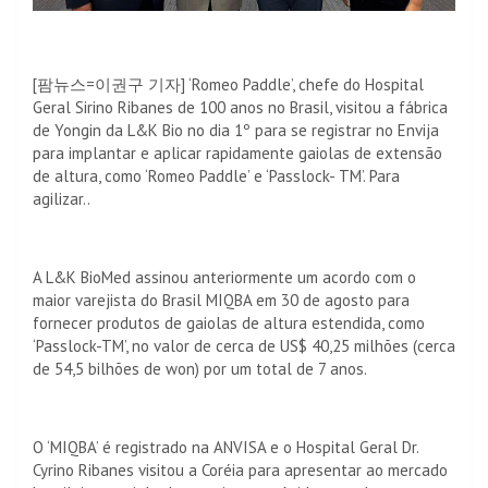
[팜뉴스=이권구 기자] ‘Romeo Paddle’, chefe do Hospital
Geral Sirino Ribanes de 100 anos no Brasil, visitou a fábrica
de Yongin da L&K Bio no dia 1º para se registrar no Envija
para implantar e aplicar rapidamente gaiolas de extensão
de altura, como ‘Romeo Paddle’ e ‘Passlock- TM’. Para
agilizar..
A L&K BioMed assinou anteriormente um acordo com o
maior varejista do Brasil MIQBA em 30 de agosto para
fornecer produtos de gaiolas de altura estendida, como
‘Passlock-TM’, no valor de cerca de US$ 40,25 milhões (cerca
de 54,5 bilhões de won) por um total de 7 anos.
O ‘MIQBA’ é registrado na ANVISA e o Hospital Geral Dr.
Cyrino Ribanes visitou a Coréia para apresentar ao mercado