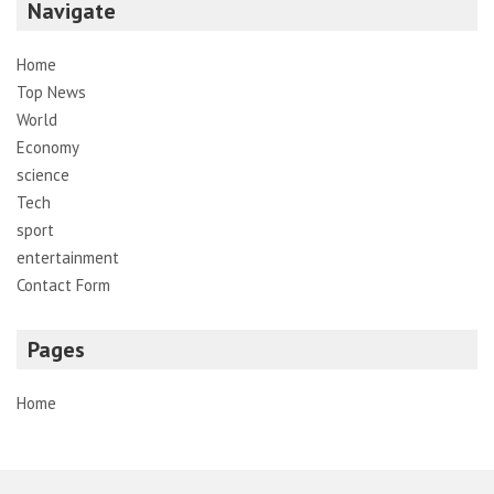
Navigate
Home
Top News
World
Economy
science
Tech
sport
entertainment
Contact Form
Pages
Home