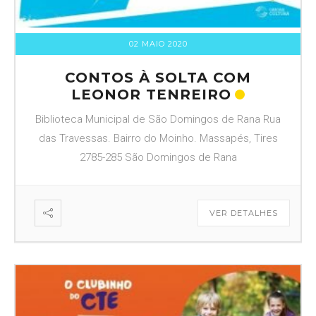
02 MAIO 2020
CONTOS À SOLTA COM
LEONOR TENREIRO
Biblioteca Municipal de São Domingos de Rana Rua
das Travessas. Bairro do Moinho. Massapés, Tires
2785-285 São Domingos de Rana
VER DETALHES