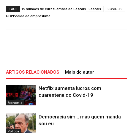
TAGS
15 milhões de euros
Câmara de Cascais
Cascais
COVID-19
GOP
Pedido de empréstimo
ARTIGOS RELACIONADOS
Mais do autor
Netflix aumenta lucros com
quarentena do Covid-19
Economia
Democracia sim… mas quem manda
sou eu
Política