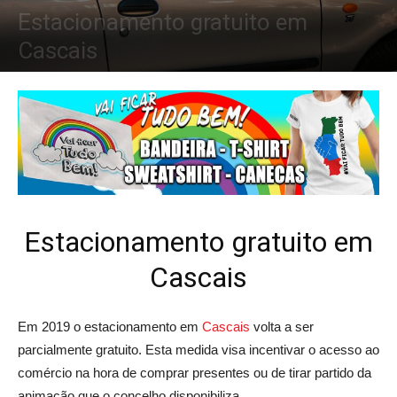
Estacionamento gratuito em
Cascais
1 de Dezembro, 2019
Estacionamento gratuito em
Cascais
Em 2019 o estacionamento em
Cascais
volta a ser
parcialmente gratuito. Esta medida visa incentivar o acesso ao
comércio na hora de comprar presentes ou de tirar partido da
animação que o concelho disponibiliza.