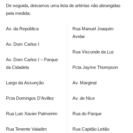
De seguida, deixamos uma lista de artérias não abrangidas
pela medida:
Av. da República
Rua Manuel Joaquim
Avelar
Av. Dom Carlos I
Rua Visconde da Luz
Av. Dom Carlos I – Parque
da Cidadela
Pcta Jayme Thompson
Largo da Assunção
Av. Marginal
Pcta Domingos D’Avillez
Av. de Nice
Rua Luis Xavier Palmeirim
Rua do Parque
Rua Tenente Valadim
Rua Capitão Leitão