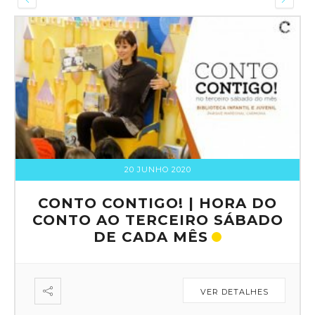
20 JUNHO 2020
CONTOS À SOLTA COM
LEONOR TENREIRO
Biblioteca Municipal de São Domingos de Rana Rua
das Travessas. Bairro do Moinho. Massapés, Tires
2785-285 São Domingos de Rana