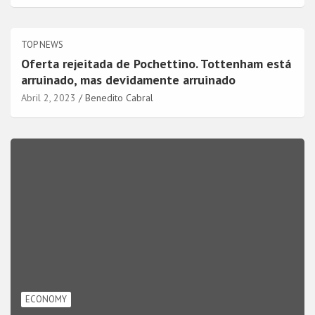
TOP NEWS
Oferta rejeitada de Pochettino. Tottenham está
arruinado, mas devidamente arruinado
Abril 2, 2023
Benedito Cabral
ECONOMY