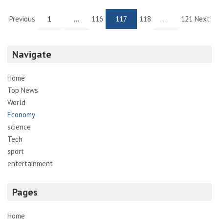
Navegação
Previous
1
…
116
117
118
…
121 Next
de
artigos
Navigate
Home
Top News
World
Economy
science
Tech
sport
entertainment
Pages
Home