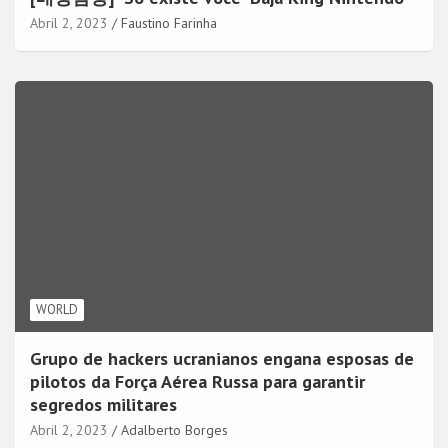
Abril 2, 2023
Faustino Farinha
WORLD
Grupo de hackers ucranianos engana esposas de
pilotos da Força Aérea Russa para garantir
segredos militares
Abril 2, 2023
Adalberto Borges