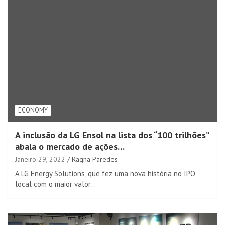
ECONOMY
A inclusão da LG Ensol na lista dos “100 trilhões”
abala o mercado de ações…
Janeiro 29, 2022
Ragna Paredes
A LG Energy Solutions, que fez uma nova história no IPO
local com o maior valor…