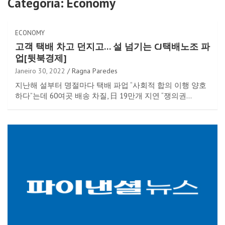
Categoria:
Economy
ECONOMY
고객 택배 차고 던지고… 설 넘기는 CJ택배노조 파
업[뒷북경제]
Janeiro 30, 2022
Ragna Paredes
지난해 설부터 명절마다 택배 파업 “사회적 합의 이행 양호
하다”는데 60여곳 배송 차질, 日 19만개 지연 “쟁의권…