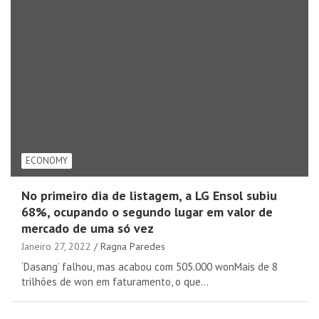
ECONOMY
No primeiro dia de listagem, a LG Ensol subiu
68%, ocupando o segundo lugar em valor de
mercado de uma só vez
Janeiro 27, 2022
Ragna Paredes
‘Dasang’ falhou, mas acabou com 505.000 wonMais de 8
trilhões de won em faturamento, o que…