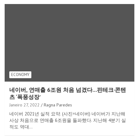
ECONOMY
네이버, 연매출 6조원 처음 넘겼다…핀테크·콘텐
츠 ‘폭풍성장’
Janeiro 27, 2022
Ragna Paredes
네이버 2021년 실적 요약. (사진=네이버) 네이버가 지난해
사상 처음으로 연매출 6조원을 돌파했다. 지난해 4분기 실
적도 역대…