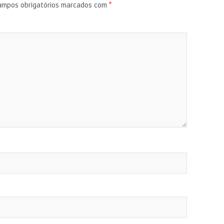
ampos obrigatórios marcados com
*