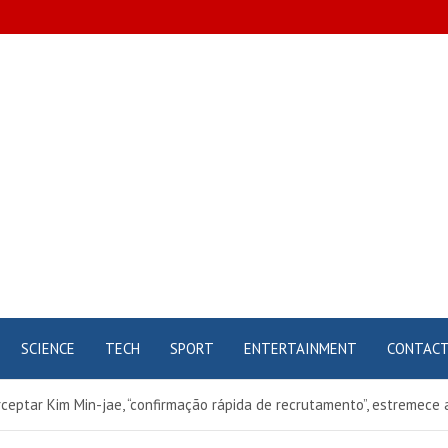
pt
SCIENCE
TECH
SPORT
ENTERTAINMENT
CONTACT
ceptar Kim Min-jae, “confirmação rápida de recrutamento”, estremece