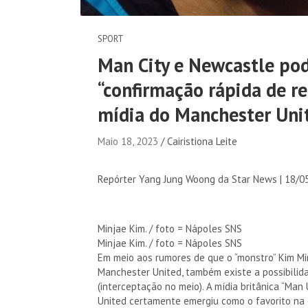
SPORT
Man City e Newcastle pod
“confirmação rápida de r
mídia do Manchester Uni
Maio 18, 2023
Cairistiona Leite
Repórter Yang Jung Woong da Star News
|
18/0
Minjae Kim. / foto = Nápoles SNS
Minjae Kim. / foto = Nápoles SNS
Em meio aos rumores de que o “monstro” Kim Min
Manchester United, também existe a possibilid
(interceptação no meio). A mídia britânica “Man
United certamente emergiu como o favorito na 