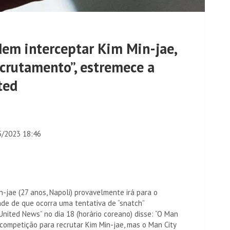
em interceptar Kim Min-jae,
ecrutamento”, estremece a
ted
5/2023 18:46
-jae (27 anos, Napoli) provavelmente irá para o
ade de que ocorra uma tentativa de “snatch”
 United News” no dia 18 (horário coreano) disse: “O Man
competição para recrutar Kim Min-jae, mas o Man City