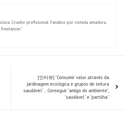
música. Criador profissional. Fanático por comida amadora.
 freelancer.”
[인터뷰] “Consumir valor através da
jardinagem ecológica e grupos de leitura
saudável” .. Conseguir “amigo do ambiente”,
“saudável” e “partilha”