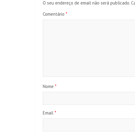
O seu endereço de email não será publicado.
C
Comentário
*
Nome
*
Email
*