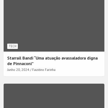
TECH
Starrail Bandi “Uma atuação avassaladora digna
de Pinnaconi”
Junho 20, 2024
Faustino Farinha