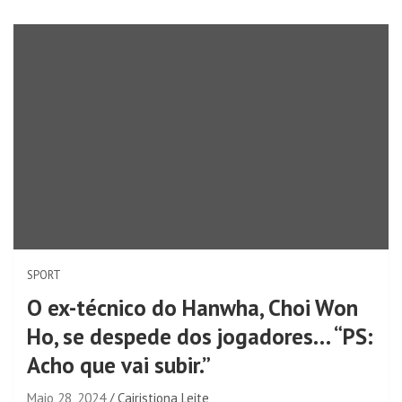
SPORT
O ex-técnico do Hanwha, Choi Won
Ho, se despede dos jogadores… “PS:
Acho que vai subir.”
Maio 28, 2024
Cairistiona Leite