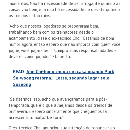
momentos. Não há necessidade de ser arrogante quando as
coisas vão bem, e aí não há necessidade de desistir quando
os tempos estão ruins.”
“Acho que nossos jogadores se prepararam bem,
trabalhando bem com os treinadores desde o
acampamento”, disse o ex-técnico Choi. “Estamos de bom
humor agora, então espero que não importa com quem você
jogue, você jogará bem”. Cumpra suas responsabilidades e
deveres como jogador.” Ela pediu.
READ
Ahn Chi-hong chega em casa quando Park
Se-woong retorna... Lotte, segundo lugar solo
Suseong
“Se fizermos isso, acho que avançaremos para a pós-
temporada, que é o que almejamos desde os treinos de
primavera. E espero sinceramente que cheguemos lá”,
acrescentou. muito.” De fora.”
O ex-técnico Choi anunciou sua intenção de renunciar ao