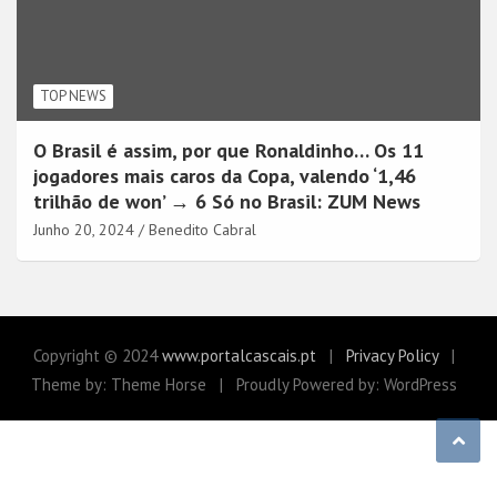
TOP NEWS
O Brasil é assim, por que Ronaldinho… Os 11
jogadores mais caros da Copa, valendo ‘1,46
trilhão de won’ → 6 Só no Brasil: ZUM News
Junho 20, 2024
Benedito Cabral
Copyright © 2024
www.portalcascais.pt
Privacy Policy
Theme by: Theme Horse
Proudly Powered by: WordPress