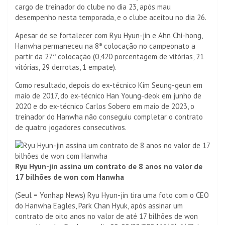
cargo de treinador do clube no dia 23, após mau
desempenho nesta temporada, e o clube aceitou no dia 26.
Apesar de se fortalecer com Ryu Hyun-jin e Ahn Chi-hong,
Hanwha permaneceu na 8ª colocação no campeonato a
partir da 27ª colocação (0,420 porcentagem de vitórias, 21
vitórias, 29 derrotas, 1 empate).
Como resultado, depois do ex-técnico Kim Seung-geun em
maio de 2017, do ex-técnico Han Young-deok em junho de
2020 e do ex-técnico Carlos Sobero em maio de 2023, o
treinador do Hanwha não conseguiu completar o contrato
de quatro jogadores consecutivos.
Ryu Hyun-jin assina um contrato de 8 anos no valor de
17 bilhões de won com Hanwha
(Seul = Yonhap News) Ryu Hyun-jin tira uma foto com o CEO
do Hanwha Eagles, Park Chan Hyuk, após assinar um
contrato de oito anos no valor de até 17 bilhões de won