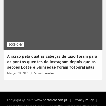
ECONOMY
A razão pela qual as cabeças de luxo foram para
os pontos quentes do Instagram depois que as
seções Lotte e Shinsegae foram fotografadas
Março 20, 2023
Ragna Paredes
Copyright © 2023
www.portalcascais.pt
Privacy Policy