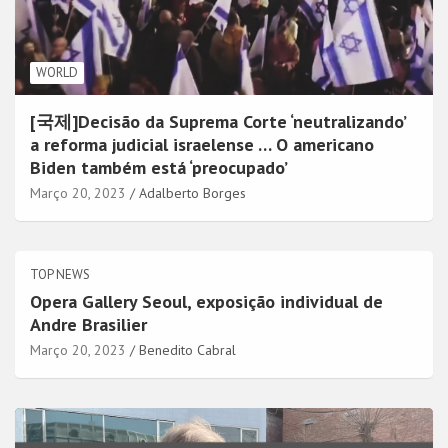
WORLD
[국제]Decisão da Suprema Corte ‘neutralizando’
a reforma judicial israelense … O americano
Biden também está ‘preocupado’
Março 20, 2023
Adalberto Borges
TOP NEWS
Opera Gallery Seoul, exposição individual de
Andre Brasilier
Março 20, 2023
Benedito Cabral