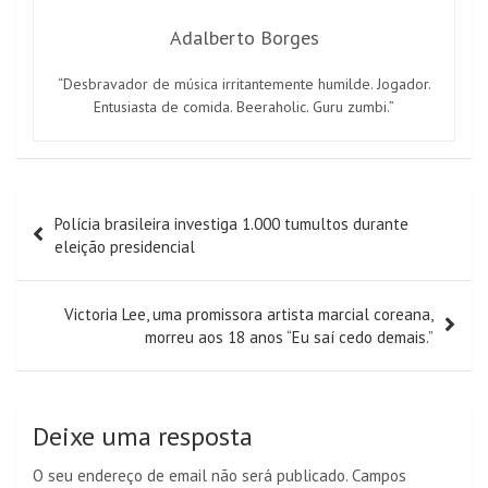
Adalberto Borges
“Desbravador de música irritantemente humilde. Jogador.
Entusiasta de comida. Beeraholic. Guru zumbi.”
Navegação
Polícia brasileira investiga 1.000 tumultos durante
de
eleição presidencial
artigos
Victoria Lee, uma promissora artista marcial coreana,
morreu aos 18 anos “Eu saí cedo demais.”
Deixe uma resposta
O seu endereço de email não será publicado.
Campos