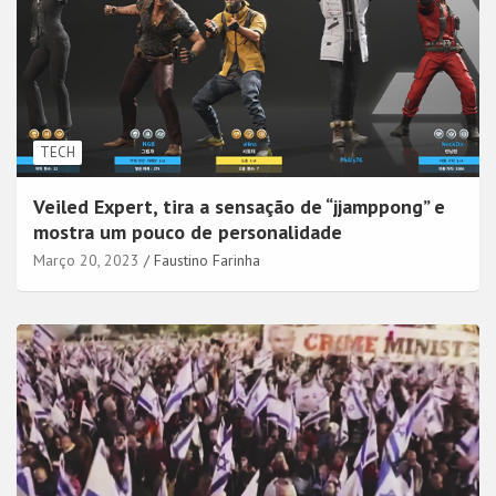
TECH
Veiled Expert, tira a sensação de “jjamppong” e
mostra um pouco de personalidade
Março 20, 2023
Faustino Farinha