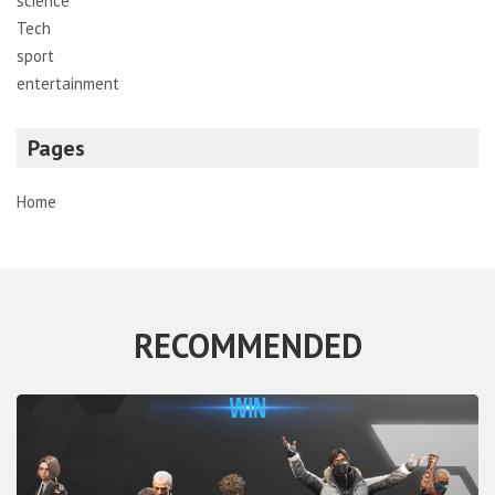
science
Tech
sport
entertainment
Pages
Home
RECOMMENDED