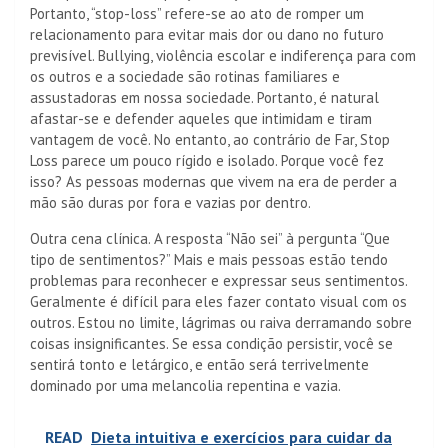
Portanto, “stop-loss” refere-se ao ato de romper um
relacionamento para evitar mais dor ou dano no futuro
previsível. Bullying, violência escolar e indiferença para com
os outros e a sociedade são rotinas familiares e
assustadoras em nossa sociedade. Portanto, é natural
afastar-se e defender aqueles que intimidam e tiram
vantagem de você. No entanto, ao contrário de Far, Stop
Loss parece um pouco rígido e isolado. Porque você fez
isso? As pessoas modernas que vivem na era de perder a
mão são duras por fora e vazias por dentro.
Outra cena clínica. A resposta “Não sei” à pergunta “Que
tipo de sentimentos?” Mais e mais pessoas estão tendo
problemas para reconhecer e expressar seus sentimentos.
Geralmente é difícil para eles fazer contato visual com os
outros. Estou no limite, lágrimas ou raiva derramando sobre
coisas insignificantes. Se essa condição persistir, você se
sentirá tonto e letárgico, e então será terrivelmente
dominado por uma melancolia repentina e vazia.
READ
Dieta intuitiva e exercícios para cuidar da