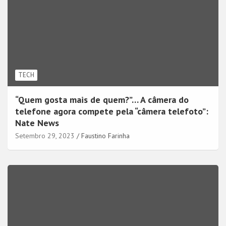
TECH
“Quem gosta mais de quem?”… A câmera do
telefone agora compete pela “câmera telefoto”:
Nate News
Setembro 29, 2023
Faustino Farinha