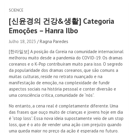
SCIENCE
[신윤경의 건강&생활] Categoria
Emoções – Hanra Ilbo
Julho 18, 2023
Ragna Paredes
[한라일보] A posição da Coreia na comunidade internacional
melhorou muito desde a pandemia do COVID-19. Os dramas
coreanos e o K-Pop contribuíram muito para isso. O segredo
da popularidade dos dramas coreanos, que são comuns a
muitas culturas, reside no retrato nuançado e na
manifestação de emoção, na complexidade de fundir
aspectos sociais na história pessoal e conter diversão e
uma consciência crítica, comunidade de “nós”.
No entanto, a cena real é completamente diferente. Uma
das frases que ouço muito de crianças e jovens hoje em dia
é “stop loss”. Essa nova ideia supostamente veio de um stop
loss, que é o ato de vender uma ação com prejuízo quando
uma queda maior no preço da ação é esperada no futuro.