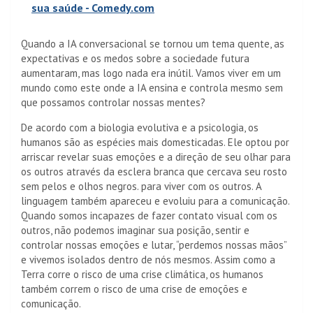
sua saúde - Comedy.com
Quando a IA conversacional se tornou um tema quente, as
expectativas e os medos sobre a sociedade futura
aumentaram, mas logo nada era inútil. Vamos viver em um
mundo como este onde a IA ensina e controla mesmo sem
que possamos controlar nossas mentes?
De acordo com a biologia evolutiva e a psicologia, os
humanos são as espécies mais domesticadas. Ele optou por
arriscar revelar suas emoções e a direção de seu olhar para
os outros através da esclera branca que cercava seu rosto
sem pelos e olhos negros. para viver com os outros. A
linguagem também apareceu e evoluiu para a comunicação.
Quando somos incapazes de fazer contato visual com os
outros, não podemos imaginar sua posição, sentir e
controlar nossas emoções e lutar, “perdemos nossas mãos”
e vivemos isolados dentro de nós mesmos. Assim como a
Terra corre o risco de uma crise climática, os humanos
também correm o risco de uma crise de emoções e
comunicação.