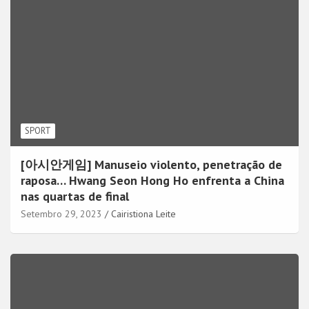
SPORT
[아시안게임] Manuseio violento, penetração de
raposa… Hwang Seon Hong Ho enfrenta a China
nas quartas de final
Setembro 29, 2023
Cairistiona Leite