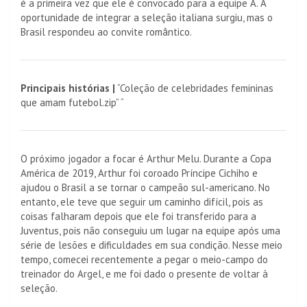
é a primeira vez que ele é convocado para a equipe A. A
oportunidade de integrar a seleção italiana surgiu, mas o
Brasil respondeu ao convite romântico.
Principais histórias |
“Coleção de celebridades femininas
que amam futebol.zip” “
O próximo jogador a focar é Arthur Melu. Durante a Copa
América de 2019, Arthur foi coroado Príncipe Cichiho e
ajudou o Brasil a se tornar o campeão sul-americano. No
entanto, ele teve que seguir um caminho difícil, pois as
coisas falharam depois que ele foi transferido para a
Juventus, pois não conseguiu um lugar na equipe após uma
série de lesões e dificuldades em sua condição. Nesse meio
tempo, comecei recentemente a pegar o meio-campo do
treinador do Argel, e me foi dado o presente de voltar à
seleção.