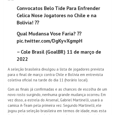
Convocatos Belo Tide Para Enfrender
Celica Nose Jogatores no Chile e na
Bolívia! ⁇
Qual Mudansa Vose Faria? ⁇
pic.twitter.com/DgKyvXgmpH
– Cole Brasil (GoalBR) 11 de março de
2022
A seleção brasileira divulgou a lista de jogadores prevista
para o final de março contra Chile e Bolívia em entrevista
coletiva oficial na tarde do dia 11 (horário local).
Com as finais já confirmadas e as chances de escolha de um
novo rosto surgindo, nenhuma grande mudança ocorreu. Em
vez disso, a estrela do Arsenal, Gabriel Martinelli, usará a
camisa A-Team pela primeira vez. Segundo Martinelli, ele
jogou pela seleção brasileira em termos de idade, mas esta