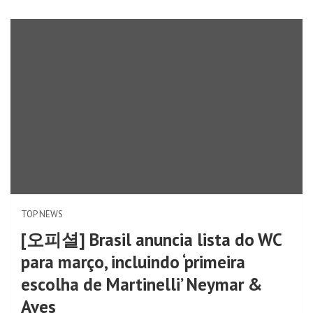
TOP NEWS
[오피셜] Brasil anuncia lista do WC
para março, incluindo ‘primeira
escolha de Martinelli’ Neymar &
Aves