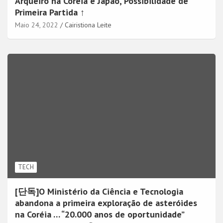
Arqueiro na Coréia e Japão, Possibilidade de
Primeira Partida ↑
Maio 24, 2022
Cairistiona Leite
TECH
[단독]O Ministério da Ciência e Tecnologia
abandona a primeira exploração de asteróides
na Coréia … “20.000 anos de oportunidade”