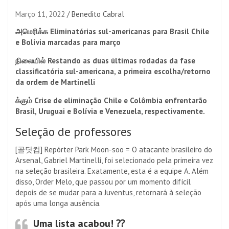
Março 11, 2022
Benedito Cabral
அமெரிக்க Eliminatórias sul-americanas para Brasil Chile
e Bolívia marcadas para março
நிலையில் Restando as duas últimas rodadas da fase
classificatória sul-americana, a primeira escolha/retorno
da ordem de Martinelli
க்கும் Crise de eliminação Chile e Colômbia enfrentarão
Brasil, Uruguai e Bolívia e Venezuela, respectivamente.
Seleção de professores
[골닷컴] Repórter Park Moon-soo = O atacante brasileiro do
Arsenal, Gabriel Martinelli, foi selecionado pela primeira vez
na seleção brasileira. Exatamente, esta é a equipe A. Além
disso, Order Melo, que passou por um momento difícil
depois de se mudar para a Juventus, retornará à seleção
após uma longa ausência.
Uma lista acabou! ⁇