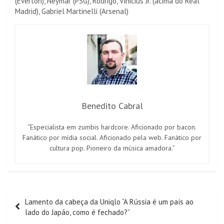
(Everton), Neymar (PSG), Rodrigo, Vinicius Jr. (acima do Real
Madrid), Gabriel Martinelli (Arsenal)
Benedito Cabral
“Especialista em zumbis hardcore. Aficionado por bacon.
Fanático por mídia social. Aficionado pela web. Fanático por
cultura pop. Pioneiro da música amadora.”
Navegação
Lamento da cabeça da Uniqlo “A Rússia é um país ao
de
lado do Japão, como é fechado?”