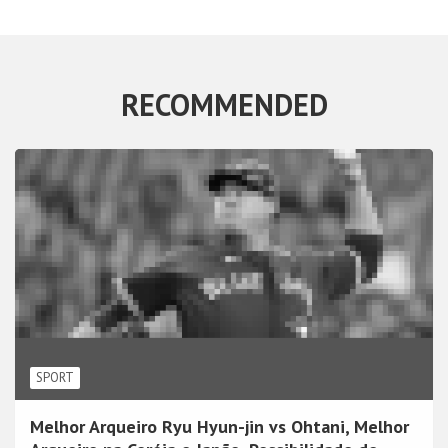
RECOMMENDED
SPORT
Melhor Arqueiro Ryu Hyun-jin vs Ohtani, Melhor