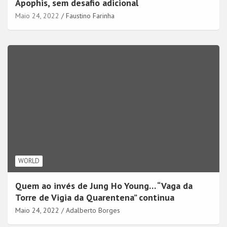
Apophis, sem desafio adicional
Maio 24, 2022
Faustino Farinha
WORLD
Quem ao invés de Jung Ho Young… “Vaga da
Torre de Vigia da Quarentena” continua
Maio 24, 2022
Adalberto Borges