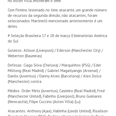
no Aston Villa, encheram o time.
Com Firmino lesionado no time atacante, um grande número
de recursos da segunda divisão, não atacantes, foram
selecionados. Martinelli mencionado anteriormente é um
deles.
# Seleção Brasileira 17 e 18 de março Eliminatórias América
do Sul
Goleiros: Allison (Liverpool) / Ederson (Manchester City) /
Weberton (Baumiras)
Defesas: Ciago Silva (Chelsea) / Marquinhos (PSG) / Eder
Militong (Real Madrid) / Gabriel Magaliyangis (Arsenal) /
Danilo (Juventus) / Danny Alves (Barcelona) / Alex Dolce
(Manchester) contra
Médios: Order Melo (Juventus), Casimiro (Real Madrid), Fred
(Manchester United), Fabinho (Liverpool), Bruno Guimares
(Newcastle), Filipe Cuccino (Aston Villa) (Lu)
Atacantes: Anthony (Ajax), Habinha (Leeds United), Risalison