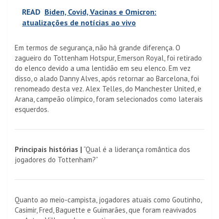
READ
Biden, Covid, Vacinas e Omicron:
atualizações de notícias ao vivo
Em termos de segurança, não há grande diferença. O
zagueiro do Tottenham Hotspur, Emerson Royal, foi retirado
do elenco devido a uma lentidão em seu elenco. Em vez
disso, o alado Danny Alves, após retornar ao Barcelona, ​​foi
renomeado desta vez. Alex Telles, do Manchester United, e
Arana, campeão olímpico, foram selecionados como laterais
esquerdos.
Principais histórias |
“Qual é a liderança romântica dos
jogadores do Tottenham?”
Quanto ao meio-campista, jogadores atuais como Goutinho,
Casimir, Fred, Baguette e Guimarães, que foram reavivados