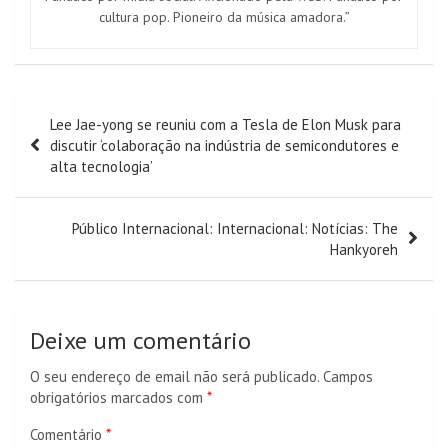
cultura pop. Pioneiro da música amadora.”
Navegação
Lee Jae-yong se reuniu com a Tesla de Elon Musk para
de
discutir ‘colaboração na indústria de semicondutores e
artigos
alta tecnologia’
Público Internacional: Internacional: Notícias: The
Hankyoreh
Deixe um comentário
O seu endereço de email não será publicado.
Campos
obrigatórios marcados com
*
Comentário
*