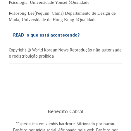
3
Psicologia, Universidade Yonsei
Qualidade
(
)
▶
Hosong Lee
Pequim, China
Departamento de Design de
3
Moda, Universidade de Hong Kong
Qualidade
READ
o que está acontecendo?
Copyright © World Korean News Reprodução não autorizada
e redistribuição proibida
Benedito Cabral
“Especialista em zumbis hardcore. Aficionado por bacon.
Fanático por mídia social. Aficionado pela web. Fanático por