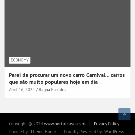
ECONOMY
Parei de procurar um novo carro Carnival… carros
que são muito populares hoje em dia
Abril 16, 2024
Ragna Paredes
Copyright © 2024
www.portalcascais.pt
Privacy Policy
Theme by: Theme Horse
Proudly Powered by: WordPress