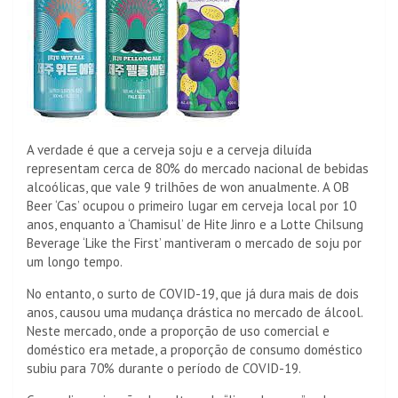
A verdade é que a cerveja soju e a cerveja diluída
representam cerca de 80% do mercado nacional de bebidas
alcoólicas, que vale 9 trilhões de won anualmente. A OB
Beer ‘Cas’ ocupou o primeiro lugar em cerveja local por 10
anos, enquanto a ‘Chamisul’ de Hite Jinro e a Lotte Chilsung
Beverage ‘Like the First’ mantiveram o mercado de soju por
um longo tempo.
No entanto, o surto de COVID-19, que já dura mais de dois
anos, causou uma mudança drástica no mercado de álcool.
Neste mercado, onde a proporção de uso comercial e
doméstico era metade, a proporção de consumo doméstico
subiu para 70% durante o período de COVID-19.