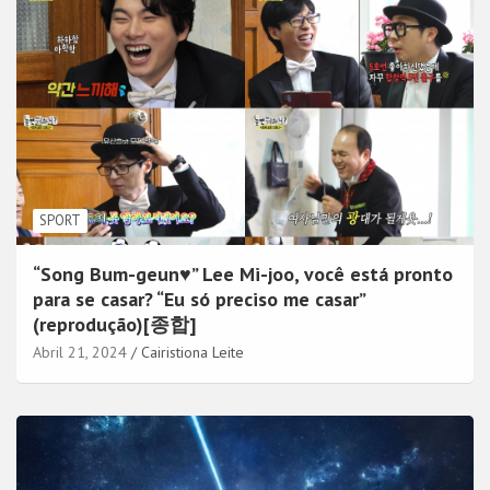
SPORT
“Song Bum-geun♥” Lee Mi-joo, você está pronto
para se casar? “Eu só preciso me casar”
(reprodução)[종합]
Abril 21, 2024
Cairistiona Leite