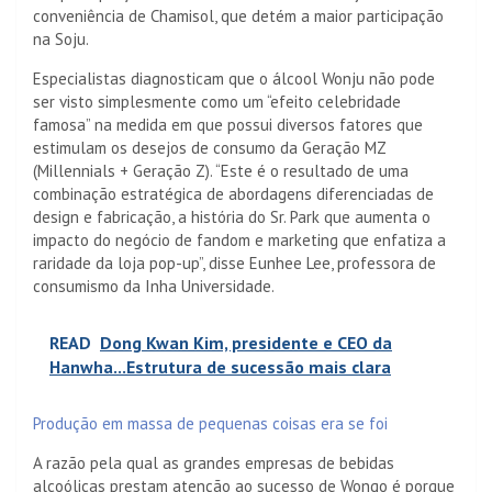
conveniência de Chamisol, que detém a maior participação
na Soju.
Especialistas diagnosticam que o álcool Wonju não pode
ser visto simplesmente como um “efeito celebridade
famosa” na medida em que possui diversos fatores que
estimulam os desejos de consumo da Geração MZ
(Millennials + Geração Z). “Este é o resultado de uma
combinação estratégica de abordagens diferenciadas de
design e fabricação, a história do Sr. Park que aumenta o
impacto do negócio de fandom e marketing que enfatiza a
raridade da loja pop-up”, disse Eunhee Lee, professora de
consumismo da Inha Universidade.
READ
Dong Kwan Kim, presidente e CEO da
Hanwha...Estrutura de sucessão mais clara
Produção em massa de pequenas coisas
era se foi
A razão pela qual as grandes empresas de bebidas
alcoólicas prestam atenção ao sucesso de Wongo é porque