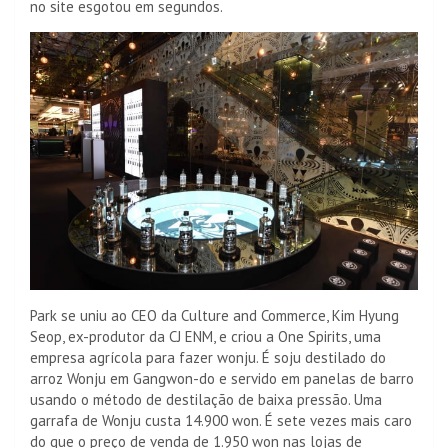
no site esgotou em segundos.
Park se uniu ao CEO da Culture and Commerce, Kim Hyung
Seop, ex-produtor da CJ ENM, e criou a One Spirits, uma
empresa agrícola para fazer wonju. É soju destilado do
arroz Wonju em Gangwon-do e servido em panelas de barro
usando o método de destilação de baixa pressão. Uma
garrafa de Wonju custa 14.900 won. É sete vezes mais caro
do que o preço de venda de 1.950 won nas lojas de