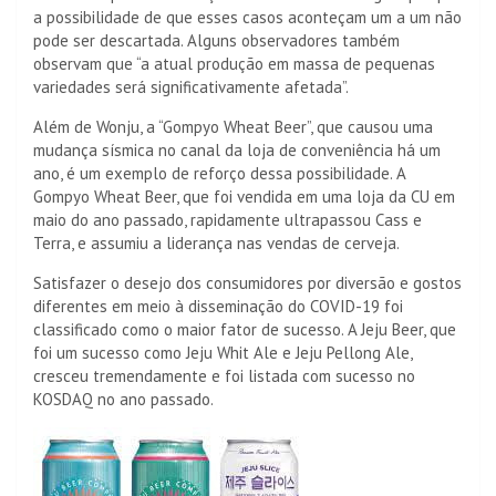
a possibilidade de que esses casos aconteçam um a um não
pode ser descartada. Alguns observadores também
observam que “a atual produção em massa de pequenas
variedades será significativamente afetada”.
Além de Wonju, a “Gompyo Wheat Beer”, que causou uma
mudança sísmica no canal da loja de conveniência há um
ano, é um exemplo de reforço dessa possibilidade. A
Gompyo Wheat Beer, que foi vendida em uma loja da CU em
maio do ano passado, rapidamente ultrapassou Cass e
Terra, e assumiu a liderança nas vendas de cerveja.
Satisfazer o desejo dos consumidores por diversão e gostos
diferentes em meio à disseminação do COVID-19 foi
classificado como o maior fator de sucesso. A Jeju Beer, que
foi um sucesso como Jeju Whit Ale e Jeju Pellong Ale,
cresceu tremendamente e foi listada com sucesso no
KOSDAQ no ano passado.