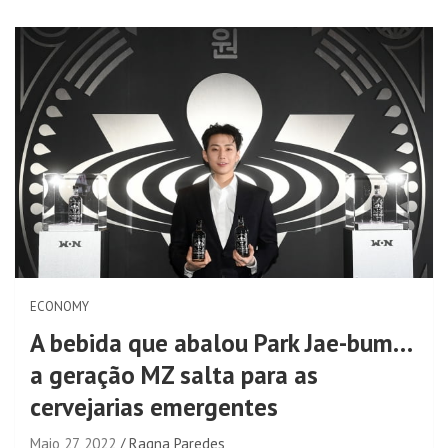
ECONOMY
A bebida que abalou Park Jae-bum…
a geração MZ salta para as
cervejarias emergentes
Maio 27, 2022
Ragna Paredes