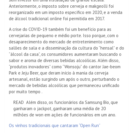
Anteriormente, o imposto sobre cerveja e makgeolli foi
reorganizado em um imposto específico em 2020, e a venda
de álcool tradicional online foi permitida em 2017.
A crise do COVID-19 também foi um benefício para as
cervejarias de pequeno e médio porte. Isso porque, com o
desaparecimento do mercado de entretenimento como
salões de sala e a disseminação da cultura do “hensal” e do
“álcool da casa”, os consumidores aumentaram buscando o
sabor e aroma de diversas bebidas alcoólicas. Além disso,
“produtos inovadores” como “Wonsoju” do cantor Jae-beom
Park e Jeju Beer, que deram início à mania da cerveja
artesanal, estão surgindo um após o outro, perturbando o
mercado de bebidas alcoólicas que permaneceu unificado
por muito tempo .
READ
Além disso, os funcionários da Samsung Bio, que
ganharam o jackpot, ganharam uma média de 20
milhões de won em ações de funcionários em um ano.
Os vinhos tradicionais que cantaram “Open Run”