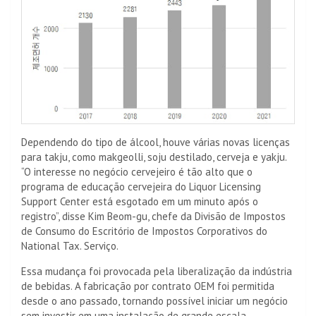
Dependendo do tipo de álcool, houve várias novas licenças
para takju, como makgeolli, soju destilado, cerveja e yakju.
“O interesse no negócio cervejeiro é tão alto que o
programa de educação cervejeira do Liquor Licensing
Support Center está esgotado em um minuto após o
registro”, disse Kim Beom-gu, chefe da Divisão de Impostos
de Consumo do Escritório de Impostos Corporativos do
National Tax. Serviço.
Essa mudança foi provocada pela liberalização da indústria
de bebidas. A fabricação por contrato OEM foi permitida
desde o ano passado, tornando possível iniciar um negócio
sem investir em uma instalação de grande escala.