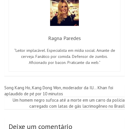
Ragna Paredes
“Leitor implacável. Especialista em mídia social. Amante de
cerveja. Fanático por comida. Defensor de zumbis.
Aficionado por bacon. Praticante da web.”
Navegação
Song Kang Ho, Kang Dong Won, moderador da IU… Khan foi
aplaudido de pé por 10 minutos
de
Um homem negro sufoca até a morte em um carro da polícia
artigos
carregado com latas de gás lacrimogêneo no Brasil
Deixe um comentário