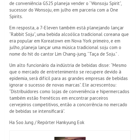
de conveniência GS25 planeja vender o “Wonsoju Spirit”,
sucessor do Wonsoju, em julho em parceria com a One
Spirits.
Em resposta, a 7-Eleven também está planejando lançar
“Rabbit Soju”, uma bebida alcoólica tradicional coreana que
era popular em Koreatown em Nova York primeiro, e em
julho, planeja lançar uma música tradicional soju com o
nome do hit do cantor Lim Chang-jung. “Taça de Soju.” .
Um alto funcionário da indústria de bebidas disse: “Mesmo
que o mercado de entretenimento se recupere devido à
epidemia, será difícil para as grandes empresas de bebidas
ignorar o sucesso de novas marcas”. Ele acrescentou:
“Distribuidores como lojas de conveniência e hipermercados
também estão frenéticos em encontrar parceiros
cervejeiros competitivos, então a concorrência no mercado
de bebidas se intensificará”.
Ha Soo Jung / Repórter Hankyung Eok