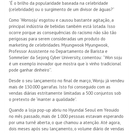
“É o brilho da popularidade baseada na celebridade
(celebridade) ou o surgimento de um divisor de águas?”
Como ‘Wonsoju’ esgotou e causou bastante agitação, a
principal indústria de bebidas também está lotada. Isso
ocorre porque as consequências do racismo não são tão
perigosas para serem consideradas um produto do
marketing de celebridades. Myungwook Myungwook,
Professor Assistente no Departamento de Barista e
Sommelier da Sejong Cyber ​​​​University, comentou: “Won soju
é um exemplo inovador que mostra que ‘o vinho tradicional
pode ganhar dinheiro’”.
Desde o seu lançamento no final de março, Wonju já vendeu
mais de 130.000 garrafas. Isto foi conseguido com as
vendas diárias estritamente limitadas a 500 conjuntos sob
o pretexto de “manter a qualidade”.
Quando a loja pop-up abriu no Hyundai Seoul em Yeouido
no mês passado, mais de 1.000 pessoas estavam esperando
por uma turnê aberta, o que chamou a atenção. Até agora,
dois meses após seu lançamento, o volume diário de vendas