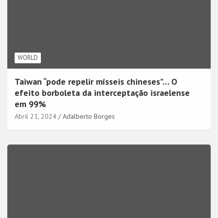
WORLD
Taiwan “pode repelir mísseis chineses”… O
efeito borboleta da interceptação israelense
em 99%
Abril 21, 2024
Adalberto Borges