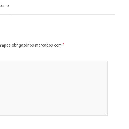
 Como
ampos obrigatórios marcados com
*