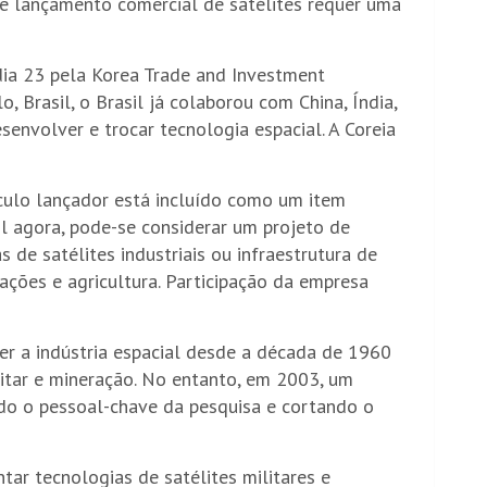
e lançamento comercial de satélites requer uma
dia 23 pela Korea Trade and Investment
Brasil, o Brasil já colaborou com China, Índia,
senvolver e trocar tecnologia espacial. A Coreia
ulo lançador está incluído como um item
cil agora, pode-se considerar um projeto de
de satélites industriais ou infraestrutura de
ções e agricultura. Participação da empresa
er a indústria espacial desde a década de 1960
litar e mineração. No entanto, em 2003, um
do o pessoal-chave da pesquisa e cortando o
tar tecnologias de satélites militares e