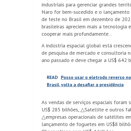
industriais para gerenciar grandes terri
Naro for bem-sucedido e o lançamento 
de teste no Brasil em dezembro de 202
brasileiras apreciem mais a tecnologia
cooperar mais profundamente. .
A indústria espacial global está cresc
de pesquisa de mercado e consultoria na
ano passado e deve chegar a US$ 642 
READ
Posso usar o eletrodo reverso no
Brasil, volta a desafiar a presidência
As vendas de serviços espaciais foram
US$ 285 bilhões, △Satellite e outros f
△empresas operacionais de satélites e
lançamento de foguetes em US$8 bilhõ