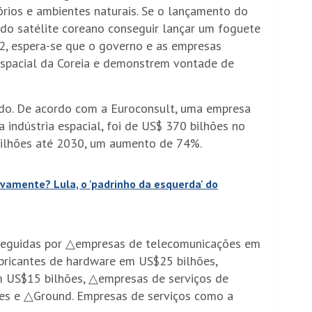
tórios e ambientes naturais. Se o lançamento do
do satélite coreano conseguir lançar um foguete
2, espera-se que o governo e as empresas
 espacial da Coreia e demonstrem vontade de
endo. De acordo com a Euroconsult, uma empresa
 indústria espacial, foi de US$ 370 bilhões no
bilhões até 2030, um aumento de 74%.
vamente? Lula, o 'padrinho da esquerda' do
 seguidas por △empresas de telecomunicações em
abricantes de hardware em US$25 bilhões,
m US$15 bilhões, △empresas de serviços de
es e △Ground. Empresas de serviços como a