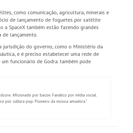
ites, como comunicação, agricultura, minerais e
ócio de lançamento de foguetes por satélite
omo a SpaceX também estão fazendo grandes
a de lançamento.
b a jurisdição do governo, como o Ministério da
náutica, e é preciso estabelecer uma rede de
se um funcionário de Godra. também pode
dcore. Aficionado por bacon. Fanático por mídia social.
ico por cultura pop. Pioneiro da música amadora.”