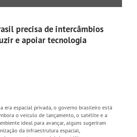
rasil precisa de intercâmbios
uzir e apoiar tecnologia
spacial privada, o governo brasileiro está
Embora o veículo de lançamento, o satélite e a
biente ideal para avançar, alguns sugeriram
nização da infraestrutura espacial,