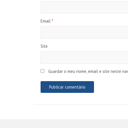
Email
*
Site
Guardar o meu nome, email e site neste na