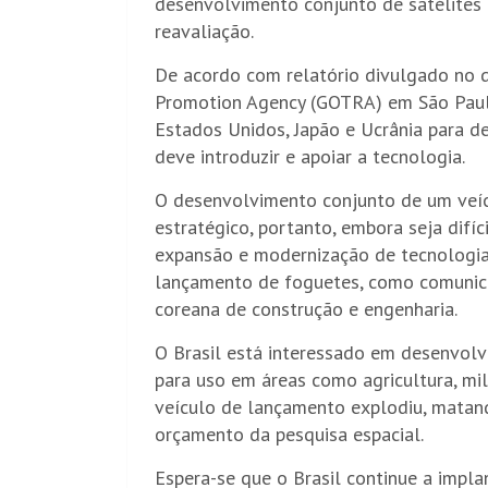
desenvolvimento conjunto de satélites 
reavaliação.
De acordo com relatório divulgado no 
Promotion Agency (GOTRA) em São Paulo, 
Estados Unidos, Japão e Ucrânia para de
deve introduzir e apoiar a tecnologia.
O desenvolvimento conjunto de um veíc
estratégico, portanto, embora seja difí
expansão e modernização de tecnologias 
lançamento de foguetes, como comunica
coreana de construção e engenharia.
O Brasil está interessado em desenvolv
para uso em áreas como agricultura, mi
veículo de lançamento explodiu, matan
orçamento da pesquisa espacial.
Espera-se que o Brasil continue a implan