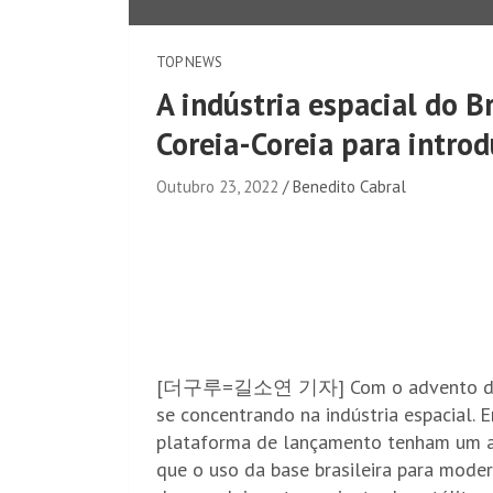
TOP NEWS
A indústria espacial do B
Coreia-Coreia para introd
Outubro 23, 2022
Benedito Cabral
[더구루=길소연 기자] Com o advento da era e
se concentrando na indústria espacial. 
plataforma de lançamento tenham um am
que o uso da base brasileira para moder