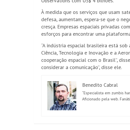
Observations com US$ 4 bilhões.
À medida que os serviços que usam satél
defesa, aumentam, espera-se que o neg
cresça. Empresas espaciais privadas c
esforços para encontrar uma plataform
“A indústria espacial brasileira está so
Ciência, Tecnologia e Inovação e a Aero
cooperação espacial com o Brasil”, dis
considerar a comunicação”, disse ele.
Benedito Cabral
“Especialista em zumbis har
Aficionado pela web. Fanát