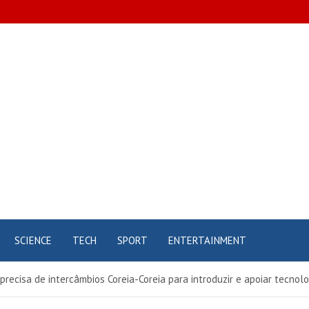
pt
SCIENCE
TECH
SPORT
ENTERTAINMENT
 precisa de intercâmbios Coreia-Coreia para introduzir e apoiar tecnol