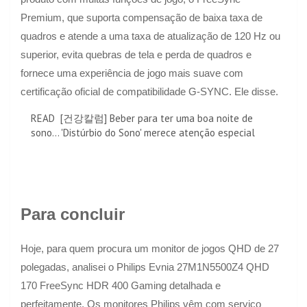
Premium, que suporta compensação de baixa taxa de
quadros e atende a uma taxa de atualização de 120 Hz ou
superior, evita quebras de tela e perda de quadros e
fornece uma experiência de jogo mais suave com
certificação oficial de compatibilidade G-SYNC. Ele disse.
READ
[건강칼럼] Beber para ter uma boa noite de
sono... 'Distúrbio do Sono' merece atenção especial
Para concluir
Hoje, para quem procura um monitor de jogos QHD de 27
polegadas, analisei o Philips Evnia 27M1N5500Z4 QHD
170 FreeSync HDR 400 Gaming detalhada e
perfeitamente. Os monitores Philips vêm com serviço