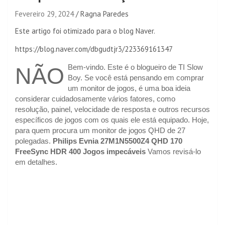
Fevereiro 29, 2024
Ragna Paredes
Este artigo foi otimizado para o blog Naver.
https://blog.naver.com/dbgudtjr3/223369161347
Bem-vindo. Este é o blogueiro de TI Slow
NÃO
Boy. Se você está pensando em comprar
um monitor de jogos, é uma boa ideia
considerar cuidadosamente vários fatores, como
resolução, painel, velocidade de resposta e outros recursos
específicos de jogos com os quais ele está equipado. Hoje,
para quem procura um monitor de jogos QHD de 27
polegadas.
Philips Evnia 27M1N5500Z4 QHD 170
FreeSync HDR 400 Jogos impecáveis
Vamos revisá-lo
em detalhes.