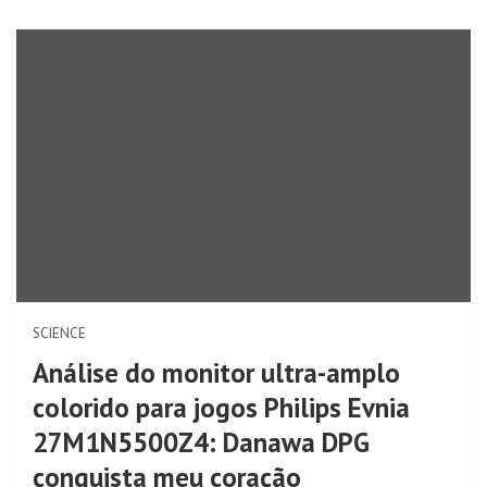
SCIENCE
Análise do monitor ultra-amplo
colorido para jogos Philips Evnia
27M1N5500Z4: Danawa DPG
conquista meu coração