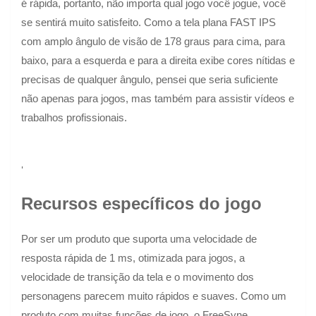
é rápida, portanto, não importa qual jogo você jogue, você
se sentirá muito satisfeito. Como a tela plana FAST IPS
com amplo ângulo de visão de 178 graus para cima, para
baixo, para a esquerda e para a direita exibe cores nítidas e
precisas de qualquer ângulo, pensei que seria suficiente
não apenas para jogos, mas também para assistir vídeos e
trabalhos profissionais.
'
Recursos específicos do jogo
Por ser um produto que suporta uma velocidade de
resposta rápida de 1 ms, otimizada para jogos, a
velocidade de transição da tela e o movimento dos
personagens parecem muito rápidos e suaves. Como um
produto com muitas funções de jogo, o FreeSyne