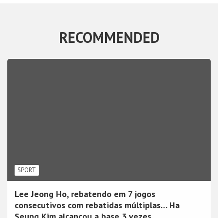
RECOMMENDED
SPORT
Lee Jeong Ho, rebatendo em 7 jogos
consecutivos com rebatidas múltiplas… Ha
Seung Kim alcançou a base 3 vezes