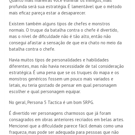
Quanto mais maneiras você eliminar os inimigos, mais
profunda será sua estratégia. É lamentável que o método
mais eficaz pareça estar a desaparecer.
Existem também alguns tipos de chefes e monstros
normais. O truque da batalha contra o chefe é divertido,
mas o nível de dificuldade não é tão alto, então não
consegui afastar a sensação de que era chato no meio da
batalha contra o chefe.
Havia muitos tipos de personalidades e habilidades
diferentes, mas não havia necessidade de tal consideração
estratégica. É uma pena que se os truques do mapa e os
monstros genéricos fossem um pouco mais variados e
letais, eu teria gostado de pensar em qual personagem
escolher e qual personagem equipar.
No geral, Persona 5 Tactica é um bom SRPG.
É divertido ver personagens charmosos que já foram
consagrados em obras anteriores recriados em belas artes.
Mencionei que a dificuldade parece fácil demais como uma
fraqueza, mas pode ser adequada para pessoas que não