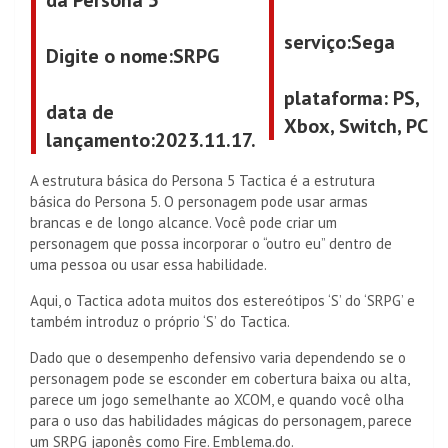
da Persona 5
serviço
:Sega
Digite o nome
:SRPG
plataforma
: PS,
data de
Xbox, Switch, PC
lançamento
:2023.11.17.
A estrutura básica do Persona 5 Tactica é a estrutura
básica do Persona 5. O personagem pode usar armas
brancas e de longo alcance. Você pode criar um
personagem que possa incorporar o “outro eu” dentro de
uma pessoa ou usar essa habilidade.
Aqui, o Tactica adota muitos dos estereótipos ‘S’ do ‘SRPG’ e
também introduz o próprio ‘S’ do Tactica.
Dado que o desempenho defensivo varia dependendo se o
personagem pode se esconder em cobertura baixa ou alta,
parece um jogo semelhante ao XCOM, e quando você olha
para o uso das habilidades mágicas do personagem, parece
um SRPG japonês como Fire. Emblema.do.