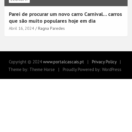
Parei de procurar um novo carro Carnival… carros
que são muito populares hoje em dia
Abril 16, 2024
Ragna Paredes
Copyright © 2024
www.portalcascais.pt
Privacy Policy
Theme by: Theme Horse
Proudly Powered by: WordPress