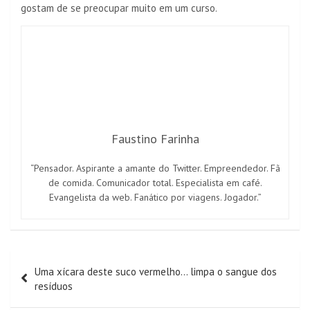
gostam de se preocupar muito em um curso.
Faustino Farinha
“Pensador. Aspirante a amante do Twitter. Empreendedor. Fã
de comida. Comunicador total. Especialista em café.
Evangelista da web. Fanático por viagens. Jogador.”
Navegação
Uma xícara deste suco vermelho… limpa o sangue dos
de
resíduos
artigos