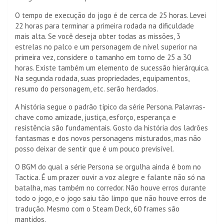
O tempo de execução do jogo é de cerca de 25 horas. Levei
22 horas para terminar a primeira rodada na dificuldade
mais alta. Se você deseja obter todas as missões, 3
estrelas no palco e um personagem de nível superior na
primeira vez, considere o tamanho em torno de 25 a 30
horas. Existe também um elemento de sucessão hierárquica.
Na segunda rodada, suas propriedades, equipamentos,
resumo do personagem, etc. serão herdados.
A história segue o padrão típico da série Persona. Palavras-
chave como amizade, justiça, esforço, esperança e
resistência são fundamentais. Gosto da história dos ladrões
fantasmas e dos novos personagens misturados, mas não
posso deixar de sentir que é um pouco previsível.
O BGM do qual a série Persona se orgulha ainda é bom no
Tactica. É um prazer ouvir a voz alegre e falante não só na
batalha, mas também no corredor. Não houve erros durante
todo o jogo, e o jogo saiu tão limpo que não houve erros de
tradução. Mesmo com o Steam Deck, 60 frames são
mantidos.