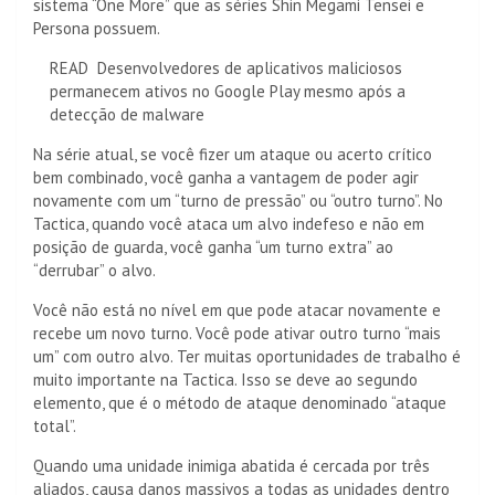
sistema “One More” que as séries Shin Megami Tensei e
Persona possuem.
READ
Desenvolvedores de aplicativos maliciosos
permanecem ativos no Google Play mesmo após a
detecção de malware
Na série atual, se você fizer um ataque ou acerto crítico
bem combinado, você ganha a vantagem de poder agir
novamente com um “turno de pressão” ou “outro turno”. No
Tactica, quando você ataca um alvo indefeso e não em
posição de guarda, você ganha “um turno extra” ao
“derrubar” o alvo.
Você não está no nível em que pode atacar novamente e
recebe um novo turno. Você pode ativar outro turno “mais
um” com outro alvo. Ter muitas oportunidades de trabalho é
muito importante na Tactica. Isso se deve ao segundo
elemento, que é o método de ataque denominado “ataque
total”.
Quando uma unidade inimiga abatida é cercada por três
aliados, causa danos massivos a todas as unidades dentro