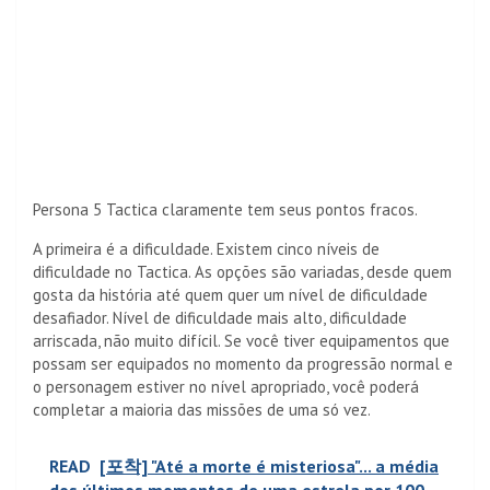
Persona 5 Tactica claramente tem seus pontos fracos.
A primeira é a dificuldade. Existem cinco níveis de
dificuldade no Tactica. As opções são variadas, desde quem
gosta da história até quem quer um nível de dificuldade
desafiador. Nível de dificuldade mais alto, dificuldade
arriscada, não muito difícil. Se você tiver equipamentos que
possam ser equipados no momento da progressão normal e
o personagem estiver no nível apropriado, você poderá
completar a maioria das missões de uma só vez.
READ
[포착] "Até a morte é misteriosa"... a média