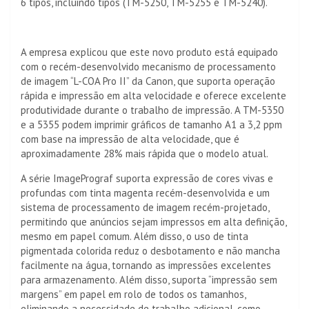
6 tipos, incluindo tipos (TM-5250, TM-5255 e TM-5240).
A empresa explicou que este novo produto está equipado
com o recém-desenvolvido mecanismo de processamento
de imagem “L-COA Pro II” da Canon, que suporta operação
rápida e impressão em alta velocidade e oferece excelente
produtividade durante o trabalho de impressão. A TM-5350
e a 5355 podem imprimir gráficos de tamanho A1 a 3,2 ppm
com base na impressão de alta velocidade, que é
aproximadamente 28% mais rápida que o modelo atual.
A série ImagePrograf suporta expressão de cores vivas e
profundas com tinta magenta recém-desenvolvida e um
sistema de processamento de imagem recém-projetado,
permitindo que anúncios sejam impressos em alta definição,
mesmo em papel comum. Além disso, o uso de tinta
pigmentada colorida reduz o desbotamento e não mancha
facilmente na água, tornando as impressões excelentes
para armazenamento. Além disso, suporta “impressão sem
margens” em papel em rolo de todos os tamanhos,
eliminando a necessidade de trabalho adicional, como