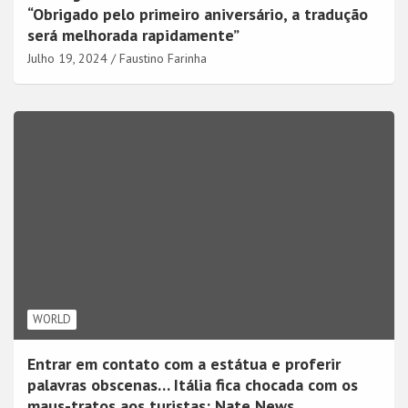
“Obrigado pelo primeiro aniversário, a tradução
será melhorada rapidamente”
Julho 19, 2024
Faustino Farinha
WORLD
Entrar em contato com a estátua e proferir
palavras obscenas… Itália fica chocada com os
maus-tratos aos turistas: Nate News