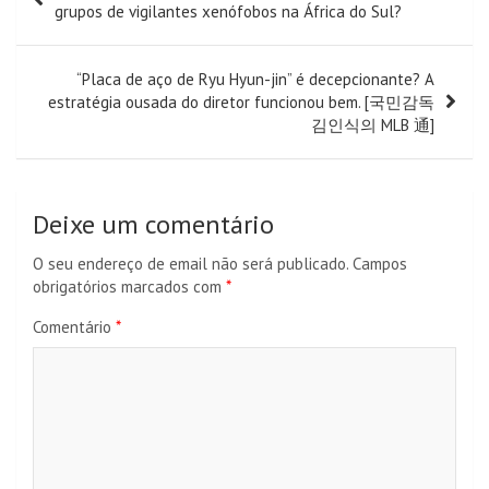
de
grupos de vigilantes xenófobos na África do Sul?
artigos
“Placa de aço de Ryu Hyun-jin” é decepcionante? A
estratégia ousada do diretor funcionou bem. [국민감독
김인식의 MLB 通]
Deixe um comentário
O seu endereço de email não será publicado.
Campos
obrigatórios marcados com
*
Comentário
*