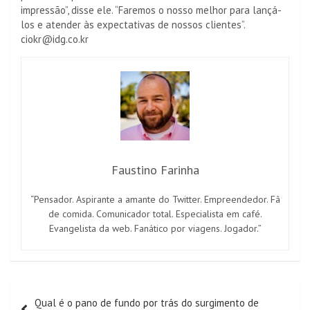
impressão”, disse ele. “Faremos o nosso melhor para lançá-
los e atender às expectativas de nossos clientes”.
ciokr@idg.co.kr
Faustino Farinha
“Pensador. Aspirante a amante do Twitter. Empreendedor. Fã
de comida. Comunicador total. Especialista em café.
Evangelista da web. Fanático por viagens. Jogador.”
Navegação
Qual é o pano de fundo por trás do surgimento de