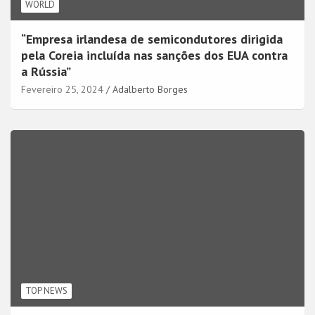
WORLD
“Empresa irlandesa de semicondutores dirigida
pela Coreia incluída nas sanções dos EUA contra
a Rússia”
Fevereiro 25, 2024
Adalberto Borges
TOP NEWS