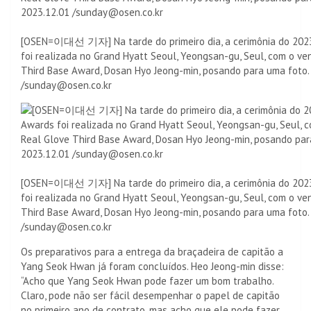
[OSEN=이대선 기자] Na tarde do primeiro dia, a cerimônia do 202
foi realizada no Grand Hyatt Seoul, Yeongsan-gu, Seul, com o v
Third Base Award, Dosan Hyo Jeong-min, posando para uma foto.
/sunday@osen.co.kr
[OSEN=이대선 기자] Na tarde do primeiro dia, a cerimônia do 202
foi realizada no Grand Hyatt Seoul, Yeongsan-gu, Seul, com o v
Third Base Award, Dosan Hyo Jeong-min, posando para uma foto.
/sunday@osen.co.kr
Os preparativos para a entrega da braçadeira de capitão a
Yang Seok Hwan já foram concluídos. Heo Jeong-min disse:
“Acho que Yang Seok Hwan pode fazer um bom trabalho.
Claro, pode não ser fácil desempenhar o papel de capitão
no primeiro ano de contrato, mas acho que ele pode fazer