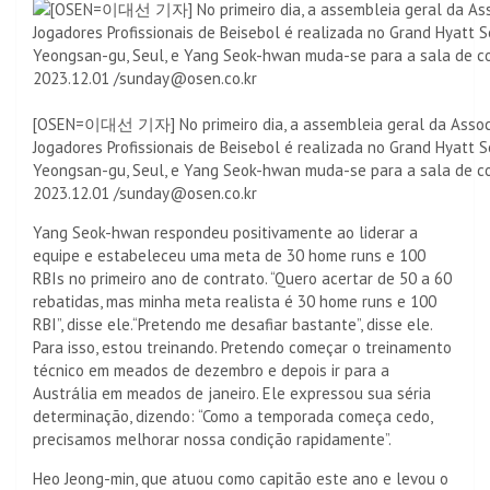
[OSEN=이대선 기자] No primeiro dia, a assembleia geral da Assoc
Jogadores Profissionais de Beisebol é realizada no Grand Hyatt 
Yeongsan-gu, Seul, e Yang Seok-hwan muda-se para a sala de co
2023.12.01 /sunday@osen.co.kr
Yang Seok-hwan respondeu positivamente ao liderar a
equipe e estabeleceu uma meta de 30 home runs e 100
RBIs no primeiro ano de contrato. “Quero acertar de 50 a 60
rebatidas, mas minha meta realista é 30 home runs e 100
RBI”, disse ele.“Pretendo me desafiar bastante”, disse ele.
Para isso, estou treinando. Pretendo começar o treinamento
técnico em meados de dezembro e depois ir para a
Austrália em meados de janeiro. Ele expressou sua séria
determinação, dizendo: “Como a temporada começa cedo,
precisamos melhorar nossa condição rapidamente”.
Heo Jeong-min, que atuou como capitão este ano e levou o