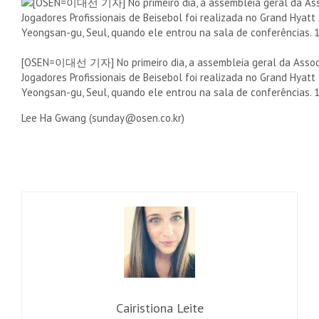
[OSEN=이대선 기자] No primeiro dia, a assembleia geral da Assoc
Jogadores Profissionais de Beisebol foi realizada no Grand Hyat
Yeongsan-gu, Seul, quando ele entrou na sala de conferências. 1
Lee Ha Gwang (sunday@osen.co.kr)
Cairistiona Leite