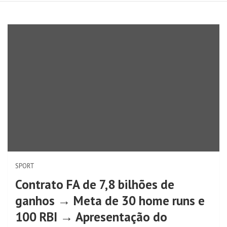
SPORT
Contrato FA de 7,8 bilhões de
ganhos → Meta de 30 home runs e
100 RBI → Apresentação do