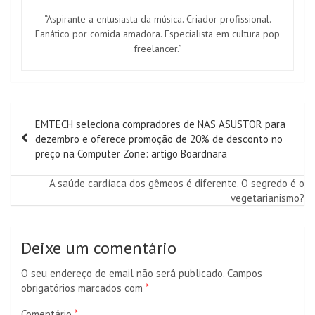
“Aspirante a entusiasta da música. Criador profissional.
Fanático por comida amadora. Especialista em cultura pop
freelancer.”
Navegação
EMTECH seleciona compradores de NAS ASUSTOR para
de
dezembro e oferece promoção de 20% de desconto no
artigos
preço na Computer Zone: artigo Boardnara
A saúde cardíaca dos gêmeos é diferente. O segredo é o
vegetarianismo?
Deixe um comentário
O seu endereço de email não será publicado.
Campos
obrigatórios marcados com
*
Comentário
*