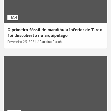
TECH
O primeiro fóssil de mandíbula inferior de T. rex
foi descoberto no arquipélago
Fevereiro 25, 2024
Faustino Farinha