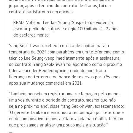
jogador, após o término do contrato de 4 anos, foi um
contrato satisfatório com opções.
READ
Voleibol Lee Jae Young "Suspeito de violência
escolar, pediu desculpas e exigiu 100 milhões"... 2 anos
de esclarecimento
Yang Seok-hwan recebeu a oferta de capitão para a
temporada de 2024 com parabéns em um telefonema com o
técnico Lee Seung-yeop imediatamente após a assinatura
do contrato. Yang Seok-hwan foi apontado como o próximo
líder a suceder Heo Jeong-min, tendo demonstrado
liderança no terreno e no banco de reservas por três anos
após sua mudança comercial em 2021.
“Também pensei em registrar uma reclamação pelo menos
uma vez durante o período do contrato, mesmo que não
seja no próximo ano”, disse Yang Seok-hwan, acrescentando:
“O gerente também mencionou a reclamação por telefone e
eu dei um positivo resposta. Claro, ainda não é oficial.” “Acho
que precisamos analisar um pouco mais a situação.”