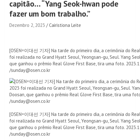
capitão… “Yang Seok-hwan pode
fazer um bom trabalho.”
Dezembro 2, 2023
Cairistiona Leite
[OSEN=이대선 기자] Na tarde do primeiro dia, a cerimônia do Rea
foi realizada no Grand Hyatt Seoul, Yeongsan-gu, Seul. Yang Se
que ganhou o prêmio Real Glove First Base, tira uma foto. 2023.1
/sunday@osen.co.kr
[OSEN=이대선 기자] Na tarde do primeiro dia, a cerimônia do Rea
foi realizada no Grand Hyatt Seoul, Yeongsan-gu, Seul. Yang Se
que ganhou o prêmio Real Glove First Base, tira uma foto. 2023.1
/sunday@osen.co.kr