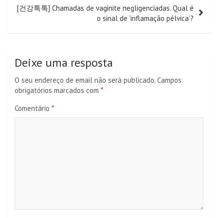
artigos
[건강톡톡] Chamadas de vaginite negligenciadas. Qual é
o sinal de ‘inflamação pélvica’?
Deixe uma resposta
O seu endereço de email não será publicado.
Campos
obrigatórios marcados com
*
Comentário
*