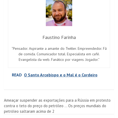
Faustino Farinha
“Pensador. Aspirante a amante do Twitter. Empreendedor. Fã
de comida. Comunicador total. Especialista em café.
Evangelista da web. Fanático por viagens. Jogador.”
READ
O Santo Arcebispo e o Mal é o Cordeiro
Navegação
Ameaçar suspender as exportações para a Rússia em protesto
contra o teto do preço do petróleo … Os preços mundiais do
de
petróleo saltaram acima de 2