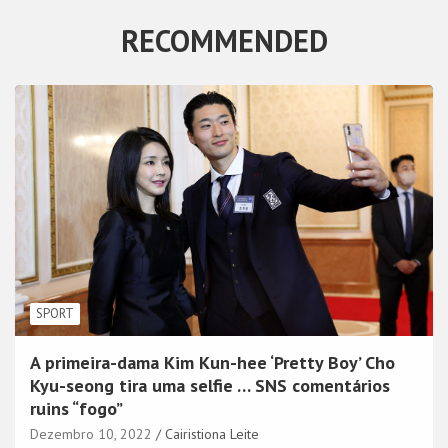
RECOMMENDED
SPORT
A primeira-dama Kim Kun-hee ‘Pretty Boy’ Cho
Kyu-seong tira uma selfie … SNS comentários
ruins “fogo”
Dezembro 10, 2022
Cairistiona Leite