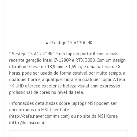
▲ Prestige 15 A12UC 4K
“Prestige 15 A12UC 4K” é um laptop portátil com a mais
recente geração Intel i7-1280P e RTX 3050. Com um design
ultrafino e leve de 18,9 mm e 1,69 kg e uma bateria de 8
horas, pode ser usado de forma estável por muito tempo, a
qualquer hora e a qualquer hora, em qualquer lugar. A tela
4K UHD oferece excelente beleza visual com expressão
profissional de cores no nível da tela.
Informações detalhadas sobre laptops MSI podem ser
encontradas no MSI User Cafe
(http://cafe.naver.com/msicom) ou no site da MSI Korea
(http://kr.msi.com).