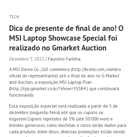
TECH
Dica de presente de final de ano! O
MSI Laptop Showcase Special foi
realizado no Gmarket Auction
Dezembro 5, 2022
Faustino Farinha
A MSI Korea Co., Ltd. comemora (http://kr.msi.com, número
oficial do representante) até o final do ano no G Market
and Auction, a exposição MSI Laptop Plan
(http://rpp.gmarket.co.kr/?show=55584 ) que continuará
funcionando
Esta exposição especial será realizada a partir de 5 de
dezembro (segunda-feira) até que os cupons se
esgotem.Cupons repetidos de 5% (até 50.000 won) e
brindes generosos como mochilas e ratos serão dados para
cada produto. Além disso, diversas promoções estão sendo