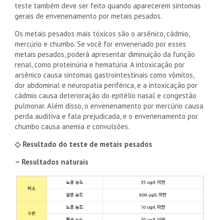
teste também deve ser feito quando aparecerem sintomas
gerais de envenenamento por metais pesados.
Os metais pesados ​​mais tóxicos são o arsênico, cádmio,
mercúrio e chumbo. Se você for envenenado por esses
metais pesados, poderá apresentar diminuição da função
renal, como proteinúria e hematúria. A intoxicação por
arsênico causa sintomas gastrointestinais como vômitos,
dor abdominal e neuropatia periférica, e a intoxicação por
cádmio causa deterioração do epitélio nasal e congestão
pulmonar. Além disso, o envenenamento por mercúrio causa
perda auditiva e fala prejudicada, e o envenenamento por
chumbo causa anemia e convulsões.
◇ Resultado do teste de metais pesados
– Resultados naturais