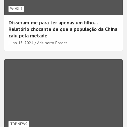
WORLD
Disseram-me para ter apenas um filho…
Relatório chocante de que a população da China
caiu pela metade
Julho 13, 2024
Adalberto Borges
TOP NEWS