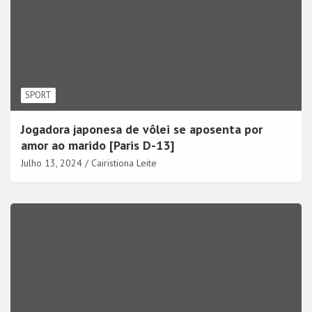
SPORT
Jogadora japonesa de vôlei se aposenta por
amor ao marido [Paris D-13]
Julho 13, 2024
Cairistiona Leite