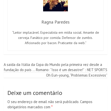
Ragna Paredes
“Leitor implacável. Especialista em mídia social. Amante de
cerveja. Fanático por comida. Defensor de zumbis.
Aficionado por bacon. Praticante da web.”
Navegação
A saída da Itália da Copa do Mundo pela primeira vez desde a
fundação do país … Romano: “Isso é um desastre!” : NET SPORTS
de
Oh Eun-young, “Problemas Excessivos”
artigos
Deixe um comentário
O seu endereço de email não será publicado.
Campos
obrigatórios marcados com
*