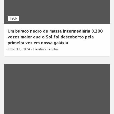
TECH
Um buraco negro de massa intermediária 8.200
vezes maior que o Sol foi descoberto pela
primeira vez em nossa galáxia
Julho 13, 2024
Faustino Farinha