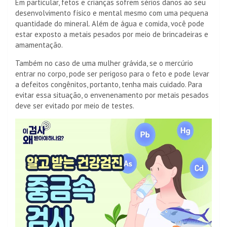
Em particular, fetos e crianças sofrem sérios danos ao seu
desenvolvimento físico e mental mesmo com uma pequena
quantidade do mineral. Além de água e comida, você pode
estar exposto a metais pesados ​​por meio de brincadeiras e
amamentação.
Também no caso de uma mulher grávida, se o mercúrio
entrar no corpo, pode ser perigoso para o feto e pode levar
a defeitos congênitos, portanto, tenha mais cuidado. Para
evitar essa situação, o envenenamento por metais pesados ​​
deve ser evitado por meio de testes.