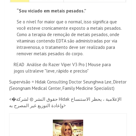
“Sou viciado em metais pesados.”
Se o nível for maior que o normal, isso significa que
você esteve cronicamente exposto a metais pesados.
Como a terapia de remoção de metais pesados, onde
vitaminas contendo EDTA são administradas por via
intravenosa, o tratamento deve ser realizado para
remover metais pesados ​​do corpo.
READ
Análise do Razer Viper V3 Pro | Mouse para
jogos ultraleve "leve, rápido e preciso"
Supervisão = Hidak Consulting Doctor Seunghwa Lee, Diretor
(Seongnam Medical Center, Family Medicine Specialist)
<�حقوق النشر © لشركة Hidak الإعلامية ، يحظر الاستنساخ
وإعادة التوزيع غير المصرح به>