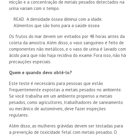
micção e a concentração de metais pesados ​​detectados na
urina variam com o tempo.
READ
A densidade óssea diminui com a idade.
Alimentos que são bons para a saúde óssea
Os frutos do mar devem ser evitados por 48 horas antes da
coleta da amostra. Além disso, o vaso sanguíneo é feito de
componentes não metálicos, e o vaso de urina é lavado com
ácido para que não haja recidiva do exame. Fora isso, não há
precauções especiais.
Quem e quando devo obtê-lo?
Este teste é necessário para pessoas que estão
frequentemente expostas a metais pesados ​​no ambiente.
Se você trabalha em um ambiente propenso a metais
pesados, como agricultores, trabalhadores de saneamento
ou mecânico de automóveis, deve fazer inspeções
regulares.
Além disso, as mulheres grávidas devem ser testadas para
a prevenção de toxicidade fetal com metais pesados. O