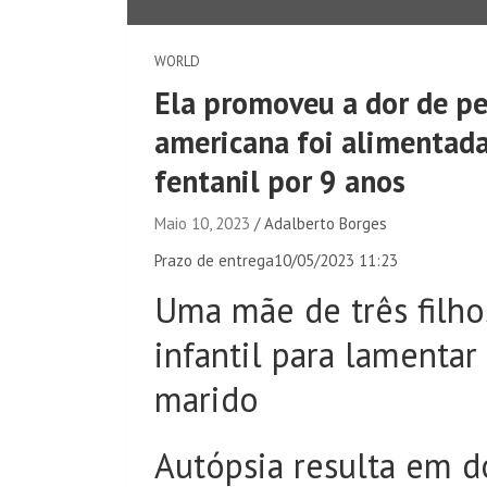
WORLD
Ela promoveu a dor de p
americana foi alimentad
fentanil por 9 anos
Maio 10, 2023
Adalberto Borges
Prazo de entrega
10/05/2023 11:23
Uma mãe de três filho
infantil para lamenta
marido
Autópsia resulta em do