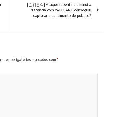
u
[순위분석] Ataque repentino diminui a
distância com VALORANT, conseguiu
capturar o sentimento do público?
ampos obrigatórios marcados com
*