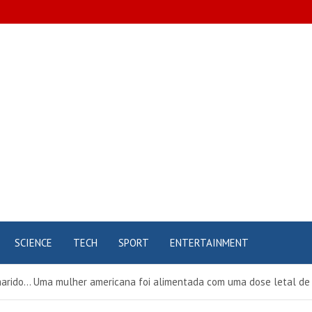
pt
SCIENCE
TECH
SPORT
ENTERTAINMENT
marido… Uma mulher americana foi alimentada com uma dose letal de 