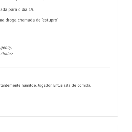
ada para o dia 19.
a droga chamada de “estupro”.
Agency,
oibida>
itantemente humilde. Jogador. Entusiasta de comida.