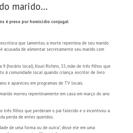
 do marido…
ens é preso por homicídio conjugal
 escritora que lamentou a morte repentina de seu marido
il é acusada de alimentar secretamente seu marido com
 (horário local), Kouri Richins, 33, mãe de três filhos que
to à comunidade local quando criança. escritor de livro
ano e apareceu em programas de TV locais.
eu marido morreu repentinamente em casa em março do ano
s três filhos que perderam o pai falecido e o incentivou a
r da perda de entes queridos.
idade de uma forma ou de outra”, disse ele em uma