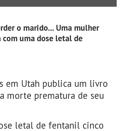
erder o marido… Uma mulher
a com uma dose letal de
s em Utah publica um livro
r a morte prematura de seu
se letal de fentanil cinco