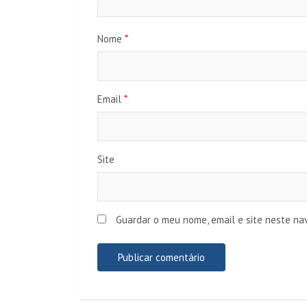
Nome
*
Email
*
Site
Guardar o meu nome, email e site neste na