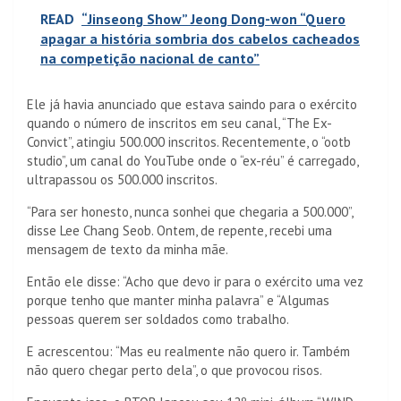
READ
“Jinseong Show” Jeong Dong-won “Quero
apagar a história sombria dos cabelos cacheados
na competição nacional de canto”
Ele já havia anunciado que estava saindo para o exército
quando o número de inscritos em seu canal, “The Ex-
Convict”, atingiu 500.000 inscritos. Recentemente, o “ootb
studio”, um canal do YouTube onde o “ex-réu” é carregado,
ultrapassou os 500.000 inscritos.
“Para ser honesto, nunca sonhei que chegaria a 500.000”,
disse Lee Chang Seob. Ontem, de repente, recebi uma
mensagem de texto da minha mãe.
Então ele disse: “Acho que devo ir para o exército uma vez
porque tenho que manter minha palavra” e “Algumas
pessoas querem ser soldados como trabalho.
E acrescentou: “Mas eu realmente não quero ir. Também
não quero chegar perto dela”, o que provocou risos.