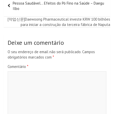
Pessoa Saudável… Efeitos do Pó Fino na Saúde – Daegu
de
Ilbo
artigos
[약업신문]Daewoong Pharmaceutical investe KRW 100 bilhões
para iniciar a construção da terceira fábrica de Naputa
Deixe um comentário
O seu endereço de email não será publicado.
Campos
obrigatórios marcados com
*
Comentário
*