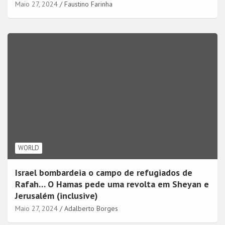
Maio 27, 2024
Faustino Farinha
WORLD
Israel bombardeia o campo de refugiados de
Rafah… O Hamas pede uma revolta em Sheyan e
Jerusalém (inclusive)
Maio 27, 2024
Adalberto Borges