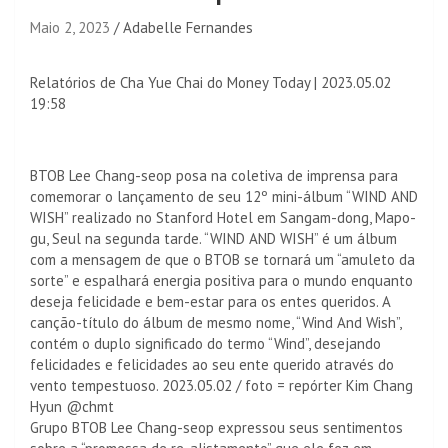
Maio 2, 2023
Adabelle Fernandes
Relatórios de Cha Yue Chai do Money Today
|
2023.05.02
19:58
BTOB Lee Chang-seop posa na coletiva de imprensa para
comemorar o lançamento de seu 12º mini-álbum “WIND AND
WISH” realizado no Stanford Hotel em Sangam-dong, Mapo-
gu, Seul na segunda tarde. “WIND AND WISH” é um álbum
com a mensagem de que o BTOB se tornará um “amuleto da
sorte” e espalhará energia positiva para o mundo enquanto
deseja felicidade e bem-estar para os entes queridos. A
canção-título do álbum de mesmo nome, “Wind And Wish”,
contém o duplo significado do termo “Wind”, desejando
felicidades e felicidades ao seu ente querido através do
vento tempestuoso. 2023.05.02 / foto = repórter Kim Chang
Hyun @chmt
Grupo BTOB Lee Chang-seop expressou seus sentimentos