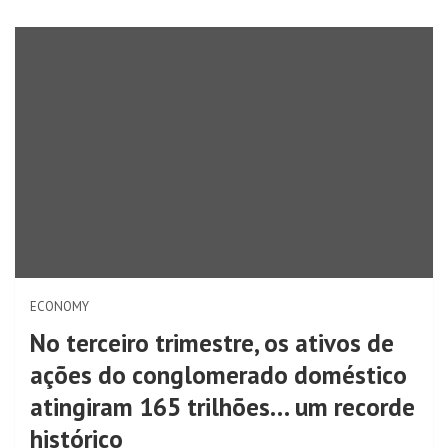
ECONOMY
No terceiro trimestre, os ativos de
ações do conglomerado doméstico
atingiram 165 trilhões… um recorde
histórico