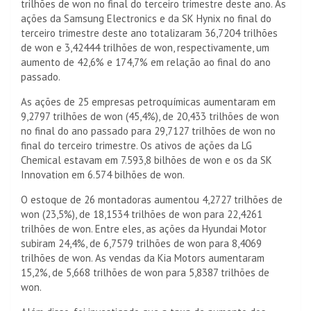
trilhões de won no final do terceiro trimestre deste ano. As
ações da Samsung Electronics e da SK Hynix no final do
terceiro trimestre deste ano totalizaram 36,7204 trilhões
de won e 3,42444 trilhões de won, respectivamente, um
aumento de 42,6% e 174,7% em relação ao final do ano
passado.
As ações de 25 empresas petroquímicas aumentaram em
9,2797 trilhões de won (45,4%), de 20,433 trilhões de won
no final do ano passado para 29,7127 trilhões de won no
final do terceiro trimestre. Os ativos de ações da LG
Chemical estavam em 7.593,8 bilhões de won e os da SK
Innovation em 6.574 bilhões de won.
O estoque de 26 montadoras aumentou 4,2727 trilhões de
won (23,5%), de 18,1534 trilhões de won para 22,4261
trilhões de won. Entre eles, as ações da Hyundai Motor
subiram 24,4%, de 6,7579 trilhões de won para 8,4069
trilhões de won. As vendas da Kia Motors aumentaram
15,2%, de 5,668 trilhões de won para 5,8387 trilhões de
won.