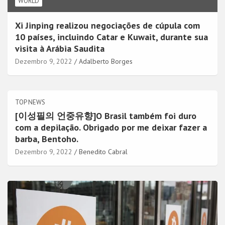
WORLD
Xi Jinping realizou negociações de cúpula com
10 países, incluindo Catar e Kuwait, durante sua
visita à Arábia Saudita
Dezembro 9, 2022
Adalberto Borges
TOP NEWS
[이성필의 언중유향]O Brasil também foi duro
com a depilação. Obrigado por me deixar fazer a
barba, Bentoho.
Dezembro 9, 2022
Benedito Cabral