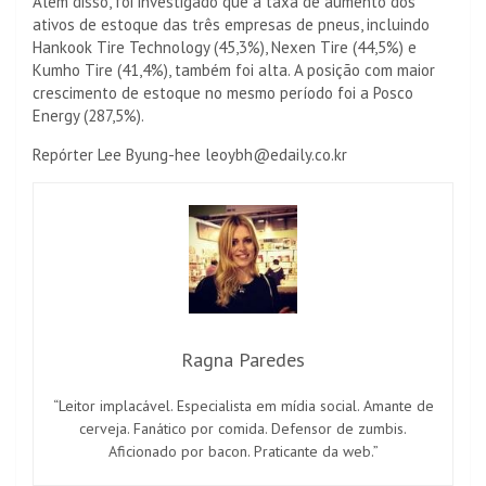
Além disso, foi investigado que a taxa de aumento dos
ativos de estoque das três empresas de pneus, incluindo
Hankook Tire Technology (45,3%), Nexen Tire (44,5%) e
Kumho Tire (41,4%), também foi alta. A posição com maior
crescimento de estoque no mesmo período foi a Posco
Energy (287,5%).
Repórter Lee Byung-hee leoybh@edaily.co.kr
Ragna Paredes
“Leitor implacável. Especialista em mídia social. Amante de
cerveja. Fanático por comida. Defensor de zumbis.
Aficionado por bacon. Praticante da web.”