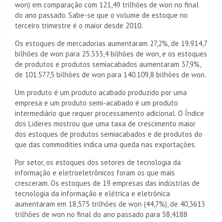
won) em comparação com 121,49 trilhões de won no final
do ano passado. Sabe-se que o volume de estoque no
terceiro trimestre é o maior desde 2010.
Os estoques de mercadorias aumentaram 27,2%, de 19.914,7
bilhões de won para 25.333,4 bilhões de won, e os estoques
de produtos e produtos semiacabados aumentaram 37,9%,
de 101.577,5 bilhões de won para 140.109,8 bilhões de won.
Um produto é um produto acabado produzido por uma
empresa e um produto semi-acabado é um produto
intermediário que requer processamento adicional. O Índice
dos Líderes mostrou que uma taxa de crescimento maior
dos estoques de produtos semiacabados e de produtos do
que das commodities indica uma queda nas exportações.
Por setor, os estoques dos setores de tecnologia da
informação e eletroeletrônicos foram os que mais
cresceram. Os estoques de 19 empresas das indústrias de
tecnologia da informação e elétrica e eletrônica
aumentaram em 18,575 trilhões de won (44,7%), de 40,3613
trilhões de won no final do ano passado para 58,4188