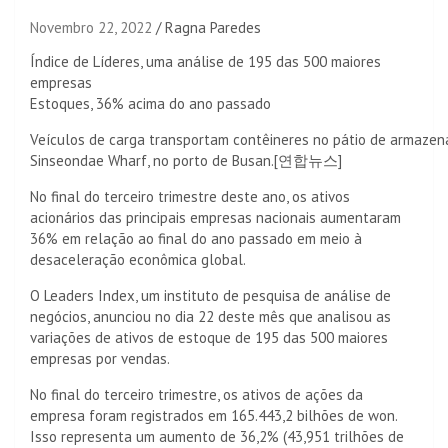
Novembro 22, 2022
Ragna Paredes
Índice de Líderes, uma análise de 195 das 500 maiores
empresas
Estoques, 36% acima do ano passado
Veículos de carga transportam contêineres no pátio de armaze
Sinseondae Wharf, no porto de Busan.[연합뉴스]
No final do terceiro trimestre deste ano, os ativos
acionários das principais empresas nacionais aumentaram
36% em relação ao final do ano passado em meio à
desaceleração econômica global.
O Leaders Index, um instituto de pesquisa de análise de
negócios, anunciou no dia 22 deste mês que analisou as
variações de ativos de estoque de 195 das 500 maiores
empresas por vendas.
No final do terceiro trimestre, os ativos de ações da
empresa foram registrados em 165.443,2 bilhões de won.
Isso representa um aumento de 36,2% (43,951 trilhões de