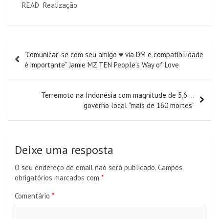
READ
Realização
Navegação
“Comunicar-se com seu amigo ♥ via DM e compatibilidade
de
é importante” Jamie MZ TEN People’s Way of Love
artigos
Terremoto na Indonésia com magnitude de 5,6 …
governo local “mais de 160 mortes”
Deixe uma resposta
O seu endereço de email não será publicado.
Campos
obrigatórios marcados com
*
Comentário
*