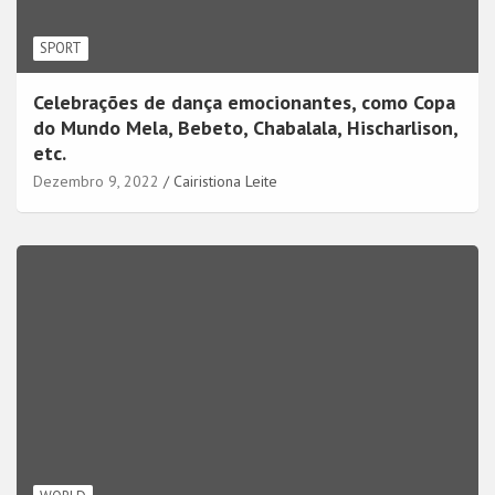
SPORT
Celebrações de dança emocionantes, como Copa
do Mundo Mela, Bebeto, Chabalala, Hischarlison,
etc.
Dezembro 9, 2022
Cairistiona Leite