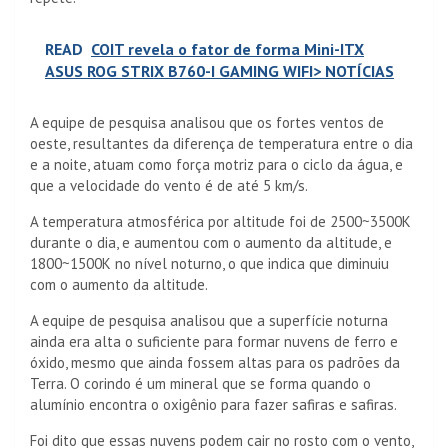
READ
COIT revela o fator de forma Mini-ITX
ASUS ROG STRIX B760-I GAMING WIFI> NOTÍCIAS
A equipe de pesquisa analisou que os fortes ventos de
oeste, resultantes da diferença de temperatura entre o dia
e a noite, atuam como força motriz para o ciclo da água, e
que a velocidade do vento é de até 5 km/s.
A temperatura atmosférica por altitude foi de 2500~3500K
durante o dia, e aumentou com o aumento da altitude, e
1800~1500K no nível noturno, o que indica que diminuiu
com o aumento da altitude.
A equipe de pesquisa analisou que a superfície noturna
ainda era alta o suficiente para formar nuvens de ferro e
óxido, mesmo que ainda fossem altas para os padrões da
Terra. O corindo é um mineral que se forma quando o
alumínio encontra o oxigênio para fazer safiras e safiras.
Foi dito que essas nuvens podem cair no rosto com o vento,