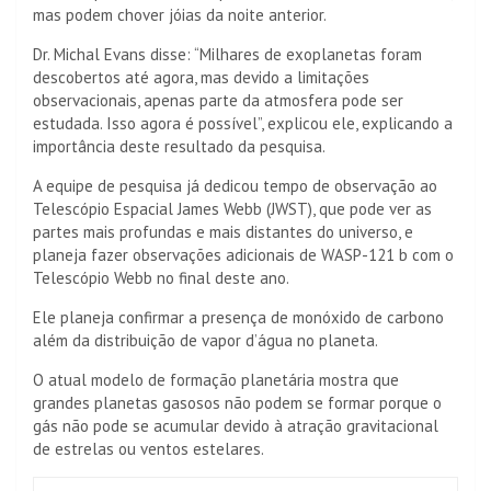
mas podem chover jóias da noite anterior.
Dr. Michal Evans disse: “Milhares de exoplanetas foram
descobertos até agora, mas devido a limitações
observacionais, apenas parte da atmosfera pode ser
estudada. Isso agora é possível”, explicou ele, explicando a
importância deste resultado da pesquisa.
A equipe de pesquisa já dedicou tempo de observação ao
Telescópio Espacial James Webb (JWST), que pode ver as
partes mais profundas e mais distantes do universo, e
planeja fazer observações adicionais de WASP-121 b com o
Telescópio Webb no final deste ano.
Ele planeja confirmar a presença de monóxido de carbono
além da distribuição de vapor d’água no planeta.
O atual modelo de formação planetária mostra que
grandes planetas gasosos não podem se formar porque o
gás não pode se acumular devido à atração gravitacional
de estrelas ou ventos estelares.