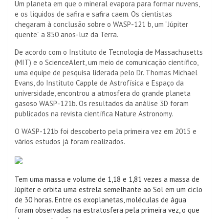
Um planeta em que o mineral evapora para formar nuvens,
e os líquidos de safira e safira caem. Os cientistas
chegaram à conclusão sobre o WASP-121 b, um “Júpiter
quente” a 850 anos-luz da Terra.
De acordo com o Instituto de Tecnologia de Massachusetts
(MIT) e o ScienceAlert, um meio de comunicação científico,
uma equipe de pesquisa liderada pelo Dr. Thomas Michael
Evans, do Instituto Capple de Astrofísica e Espaço da
universidade, encontrou a atmosfera do grande planeta
gasoso WASP-121b. Os resultados da análise 3D foram
publicados na revista científica Nature Astronomy.
O WASP-121b foi descoberto pela primeira vez em 2015 e
vários estudos já foram realizados.
Tem uma massa e volume de 1,18 e 1,81 vezes a massa de
Júpiter e orbita uma estrela semelhante ao Sol em um ciclo
de 30 horas. Entre os exoplanetas, moléculas de água
foram observadas na estratosfera pela primeira vez, o que