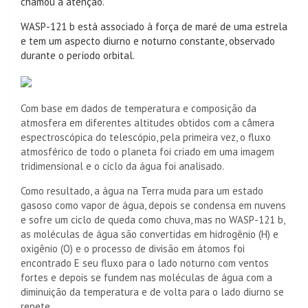
chamou a atenção.
WASP-121 b está associado à força de maré de uma estrela
e tem um aspecto diurno e noturno constante, observado
durante o período orbital.
Com base em dados de temperatura e composição da
atmosfera em diferentes altitudes obtidos com a câmera
espectroscópica do telescópio, pela primeira vez, o fluxo
atmosférico de todo o planeta foi criado em uma imagem
tridimensional e o ciclo da água foi analisado.
Como resultado, a água na Terra muda para um estado
gasoso como vapor de água, depois se condensa em nuvens
e sofre um ciclo de queda como chuva, mas no WASP-121 b,
as moléculas de água são convertidas em hidrogênio (H) e
oxigênio (O) e o processo de divisão em átomos foi
encontrado E seu fluxo para o lado noturno com ventos
fortes e depois se fundem nas moléculas de água com a
diminuição da temperatura e de volta para o lado diurno se
repete.