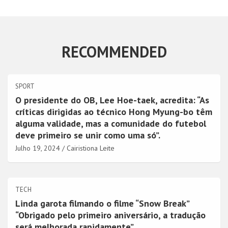
RECOMMENDED
SPORT
O presidente do OB, Lee Hoe-taek, acredita: “As
críticas dirigidas ao técnico Hong Myung-bo têm
alguma validade, mas a comunidade do futebol
deve primeiro se unir como uma só”.
Julho 19, 2024
Cairistiona Leite
TECH
Linda garota filmando o filme “Snow Break”
“Obrigado pelo primeiro aniversário, a tradução
será melhorada rapidamente”