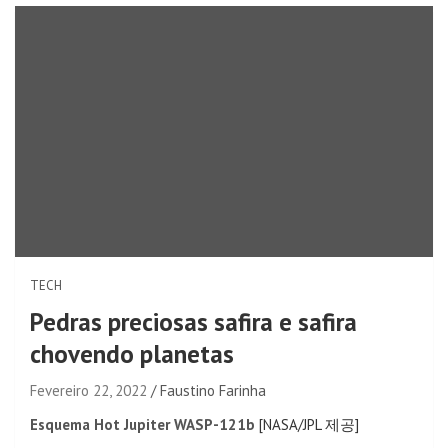
TECH
Pedras preciosas safira e safira
chovendo planetas
Fevereiro 22, 2022
Faustino Farinha
Esquema Hot Jupiter WASP-121b
[NASA/JPL 제공]