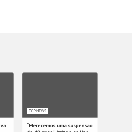
TOP NEWS
iva
“Merecemos uma suspensão