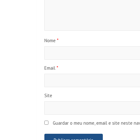
Nome
*
Email
*
Site
Guardar o meu nome, email e site neste na