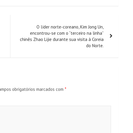
O líder norte-coreano, Kim Jong Un,
encontrou-se com o “terceiro na linha”
chinês Zhao Lijie durante sua visita à Coreia
do Norte.
ampos obrigatórios marcados com
*