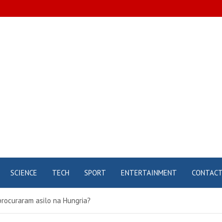
pt
SCIENCE
TECH
SPORT
ENTERTAINMENT
CONTACT
procuraram asilo na Hungria?