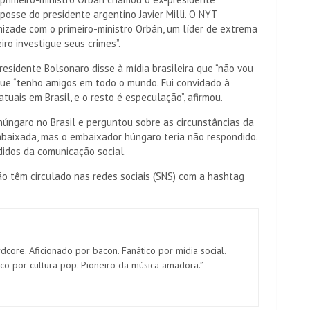
osse do presidente argentino Javier Milli. O NYT
izade com o primeiro-ministro Orbán, um líder de extrema
eiro investigue seus crimes”.
esidente Bolsonaro disse à mídia brasileira que “não vou
ue “tenho amigos em todo o mundo. Fui convidado à
uais em Brasil, e o resto é especulação”, afirmou.
húngaro no Brasil e perguntou sobre as circunstâncias da
baixada, mas o embaixador húngaro teria não respondido.
idos da comunicação social.
 têm circulado nas redes sociais (SNS) com a hashtag
dcore. Aficionado por bacon. Fanático por mídia social.
ico por cultura pop. Pioneiro da música amadora.”