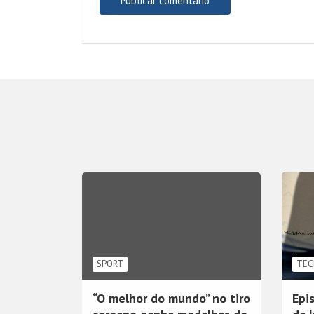
SPORT
TEC
“O melhor do mundo” no tiro
Epi