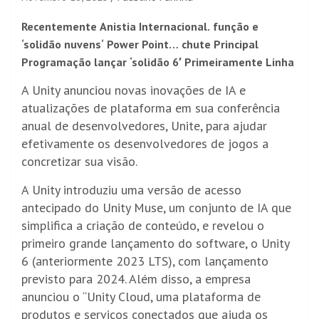
Recentemente
Anistia Internacional.
função e
‘
solidão
nuvens
‘
Power Point
…
chute
Principal
Programação
lançar
‘
solidão
6′
Primeiramente
Linha
A Unity anunciou novas inovações de IA e
atualizações de plataforma em sua conferência
anual de desenvolvedores, Unite, para ajudar
efetivamente os desenvolvedores de jogos a
concretizar sua visão.
A Unity introduziu uma versão de acesso
antecipado do Unity Muse, um conjunto de IA que
simplifica a criação de conteúdo, e revelou o
primeiro grande lançamento do software, o Unity
6 (anteriormente 2023 LTS), com lançamento
previsto para 2024. Além disso, a empresa
anunciou o “Unity Cloud, uma plataforma de
produtos e serviços conectados que ajuda os