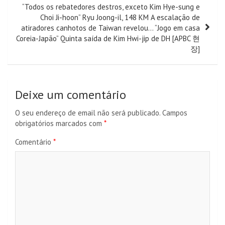
“Todos os rebatedores destros, exceto Kim Hye-sung e
Choi Ji-hoon” Ryu Joong-il, 148 KM A escalação de
atiradores canhotos de Taiwan revelou… “Jogo em casa
Coreia-Japão” Quinta saída de Kim Hwi-jip de DH [APBC 현
장]
Deixe um comentário
O seu endereço de email não será publicado.
Campos
obrigatórios marcados com
*
Comentário
*