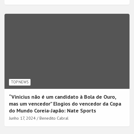
TOP NEWS
“Vinicius não é um candidato à Bola de Ouro,
mas um vencedor” Elogios do vencedor da Copa
do Mundo Coreia-Japão: Nate Sports
Junho 17, 2024
Benedito Cabral