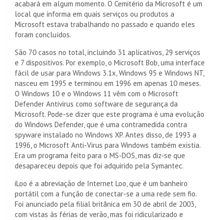
acabará em algum momento. O Cemitério da Microsoft é um
local que informa em quais serviços ou produtos a
Microsoft estava trabalhando no passado e quando eles
foram concluídos.
São 70 casos no total, incluindo 31 aplicativos, 29 serviços
e 7 dispositivos. Por exemplo, o Microsoft Bob, uma interface
fácil de usar para Windows 3.1x, Windows 95 e Windows NT,
nasceu em 1995 e terminou em 1996 em apenas 10 meses.
O Windows 10 e o Windows 11 vêm com o Microsoft
Defender Antivirus como software de segurança da
Microsoft. Pode-se dizer que este programa é uma evolução
do Windows Defender, que é uma contramedida contra
spyware instalado no Windows XP. Antes disso, de 1993 a
1996, o Microsoft Anti-Virus para Windows também existia.
Era um programa feito para o MS-DOS, mas diz-se que
desapareceu depois que foi adquirido pela Symantec.
iLoo é a abreviação de Internet Loo, que é um banheiro
portátil com a função de conectar-se a uma rede sem fio.
Foi anunciado pela filial britânica em 30 de abril de 2003,
com vistas às férias de verão, mas foi ridicularizado e