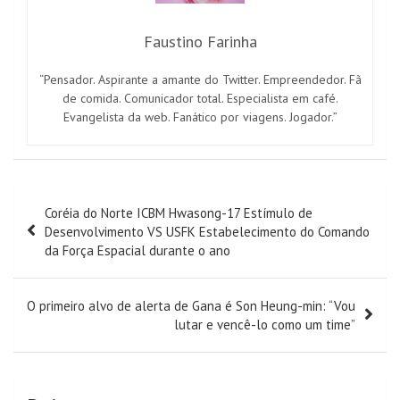
Faustino Farinha
“Pensador. Aspirante a amante do Twitter. Empreendedor. Fã
de comida. Comunicador total. Especialista em café.
Evangelista da web. Fanático por viagens. Jogador.”
Navegação
Coréia do Norte ICBM Hwasong-17 Estímulo de
de
Desenvolvimento VS USFK Estabelecimento do Comando
artigos
da Força Espacial durante o ano
O primeiro alvo de alerta de Gana é Son Heung-min: “Vou
lutar e vencê-lo como um time”