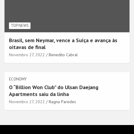
TOP NEWS
Brasil, sem Neymar, vence a Suíça e avança às
oitavas de final
Novembro 27, 2022
Benedito Cabral
ECONOMY
O “Billion Won Club” do Ulsan Daejang
Apartments saiu da linha
Novembro 27, 2022
Ragna Paredes