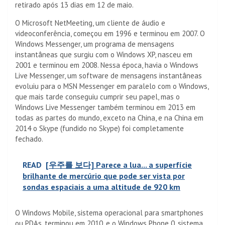
retirado após 13 dias em 12 de maio.
O Microsoft NetMeeting, um cliente de áudio e
videoconferência, começou em 1996 e terminou em 2007. O
Windows Messenger, um programa de mensagens
instantâneas que surgiu com o Windows XP, nasceu em
2001 e terminou em 2008. Nessa época, havia o Windows
Live Messenger, um software de mensagens instantâneas
evoluiu para o MSN Messenger em paralelo com o Windows,
que mais tarde conseguiu cumprir seu papel, mas o
Windows Live Messenger também terminou em 2013 em
todas as partes do mundo, exceto na China, e na China em
2014 o Skype (fundido no Skype) foi completamente
fechado.
READ
[우주를 보다] Parece a lua... a superfície
brilhante de mercúrio que pode ser vista por
sondas espaciais a uma altitude de 920 km
O Windows Mobile, sistema operacional para smartphones
ou PDAs, terminou em 2010, e o Windows Phone 0, sistema