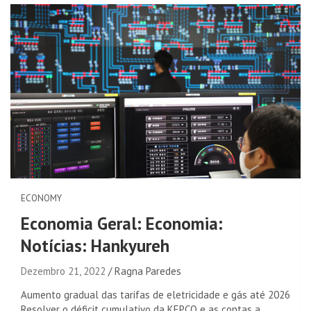
ECONOMY
Economia Geral: Economia:
Notícias: Hankyureh
Dezembro 21, 2022
Ragna Paredes
Aumento gradual das tarifas de eletricidade e gás até 2026
Resolver o déficit cumulativo da KEPCO e as contas a