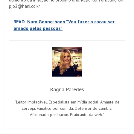
pjo2@hani.co.kr
READ
Nam Goong-hoon "Vou fazer o cacau ser
amado pelas pessoas"
Ragna Paredes
“Leitor implacável. Especialista em mídia social. Amante de
cerveja. Fanático por comida. Defensor de zumbis.
Aficionado por bacon. Praticante da web.”