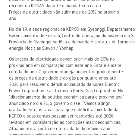
receber da KOGAS durante o mandato do cargo
Preços da eletricidade vão subir mais de 20% no próximo
ano
No dia 19, a sede regional da KEPCO em Gyeonggi, Departamento
Gerenciamento de Energia, Centro de Operação do Sistema em S
Província de Gyeonggi, verifica a demanda e o status do forneci
energia. Notícias Suwon / Yonhap
Os preços da eletricidade devem subir mais de 20% no
próximo ano em comparação com este ano. Esta é a maior
corrida do ano. O governo planeja aumentar gradualmente
os preços da eletricidade e do gás por quatro anos até
2026 para resolver o déficit acumulado da Korea Electric
Power Corporation e as taxas da Korea Gas Corporation. No
“direcionamento de política econômica para o próximo ano”
anunciado no dia 21, o governo disse: “Vamos atingir
gradualmente as taxas para que o déficit acumulado da
KEPCO e suas contas possam ser resolvidos até 2026,
levando em consideração as condições macroeconômicas. ”
Atualmente, a conta de eletricidade do próximo ano
aumentará significativamente em comparação com este