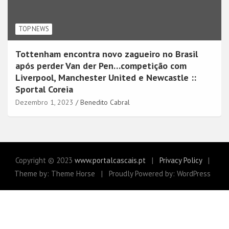
TOP NEWS
Tottenham encontra novo zagueiro no Brasil
após perder Van der Pen…competição com
Liverpool, Manchester United e Newcastle ::
Sportal Coreia
Dezembro 1, 2023
Benedito Cabral
Copyright © 2023
www.portalcascais.pt
Privacy Policy
Theme by: Theme Horse
Proudly Powered by: WordPress