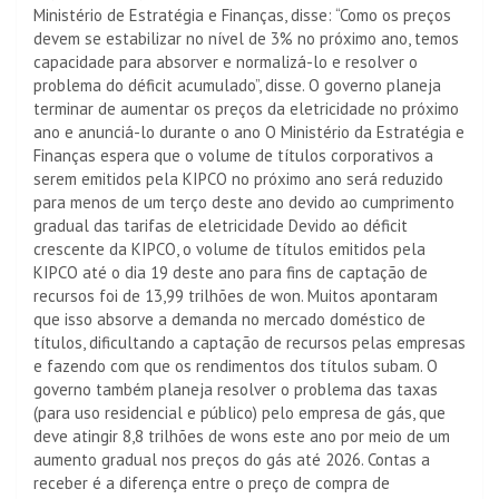
Ministério de Estratégia e Finanças, disse: “Como os preços
devem se estabilizar no nível de 3% no próximo ano, temos
capacidade para absorver e normalizá-lo e resolver o
problema do déficit acumulado”, disse. O governo planeja
terminar de aumentar os preços da eletricidade no próximo
ano e anunciá-lo durante o ano O Ministério da Estratégia e
Finanças espera que o volume de títulos corporativos a
serem emitidos pela KIPCO no próximo ano será reduzido
para menos de um terço deste ano devido ao cumprimento
gradual das tarifas de eletricidade Devido ao déficit
crescente da KIPCO, o volume de títulos emitidos pela
KIPCO até o dia 19 deste ano para fins de captação de
recursos foi de 13,99 trilhões de won. Muitos apontaram
que isso absorve a demanda no mercado doméstico de
títulos, dificultando a captação de recursos pelas empresas
e fazendo com que os rendimentos dos títulos subam. O
governo também planeja resolver o problema das taxas
(para uso residencial e público) pelo empresa de gás, que
deve atingir 8,8 trilhões de wons este ano por meio de um
aumento gradual nos preços do gás até 2026. Contas a
receber é a diferença entre o preço de compra de