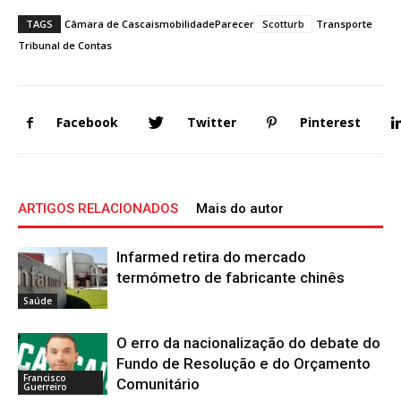
TAGS
Câmara de Cascais
mobilidade
Parecer
Scotturb
Transporte
Tribunal de Contas
Facebook
Twitter
Pinterest
ARTIGOS RELACIONADOS
Mais do autor
Infarmed retira do mercado
termómetro de fabricante chinês
Saúde
O erro da nacionalização do debate do
Fundo de Resolução e do Orçamento
Francisco
Comunitário
Guerreiro