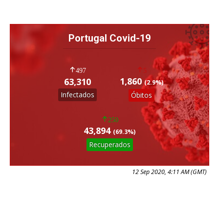
Portugal Covid-19
497
5
1,860
63,310
(2.9%)
Infectados
Óbitos
250
43,894
(69.3%)
Recuperados
12 Sep 2020, 4:11 AM (GMT)