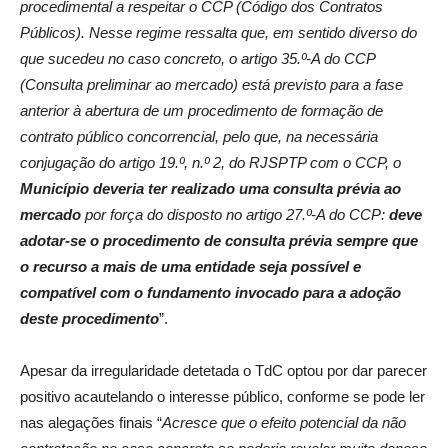
procedimental a respeitar o CCP (Código dos Contratos
Públicos). Nesse regime ressalta que, em sentido diverso do
que sucedeu no caso concreto, o artigo 35.º-A do CCP
(Consulta preliminar ao mercado) está previsto para a fase
anterior à abertura de um procedimento de formação de
contrato público concorrencial, pelo que, na necessária
conjugação do artigo 19.º, n.º 2, do RJSPTP com o CCP, o
Município deveria ter realizado uma consulta prévia ao
mercado
por força do disposto no artigo 27.º-A do CCP:
deve
adotar-se o procedimento de consulta prévia sempre que
o recurso a mais de uma entidade seja possível e
compatível com o fundamento invocado para a adoção
deste procedimento
”.
Apesar da irregularidade detetada o TdC optou por dar parecer
positivo acautelando o interesse público, conforme se pode ler
nas alegações finais “
Acresce que o efeito potencial da não