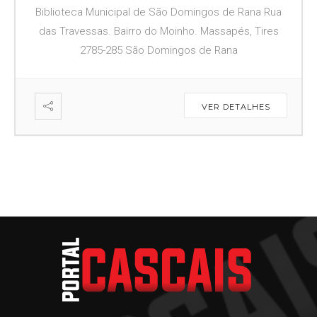
Biblioteca Municipal de São Domingos de Rana Rua
das Travessas. Bairro do Moinho. Massapés, Tires
2785-285 São Domingos de Rana
VER DETALHES