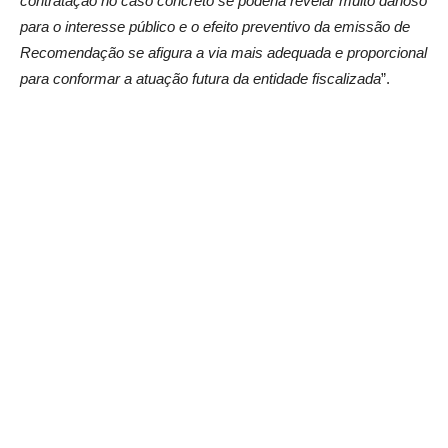
contratação no caso concreto se poderia revelar muito danoso
para o interesse público e o efeito preventivo da emissão de
Recomendação se afigura a via mais adequada e proporcional
para conformar a atuação futura da entidade fiscalizada
”.