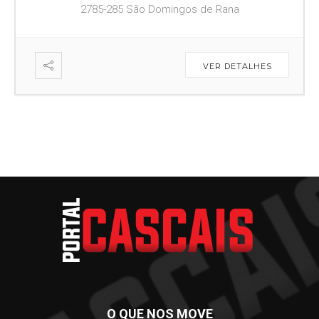
2785-285 São Domingos de Rana
VER DETALHES
O QUE NOS MOVE