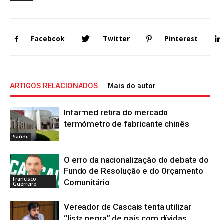
Facebook
Twitter
Pinterest
ARTIGOS RELACIONADOS
Mais do autor
Infarmed retira do mercado
termómetro de fabricante chinês
Saúde
O erro da nacionalização do debate do
Fundo de Resolução e do Orçamento
Francisco
Comunitário
Guerreiro
Vereador de Cascais tenta utilizar
“lista negra” de pais com dívidas