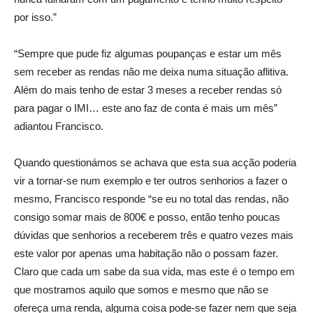
por isso.”
“Sempre que pude fiz algumas poupanças e estar um mês
sem receber as rendas não me deixa numa situação aflitiva.
Além do mais tenho de estar 3 meses a receber rendas só
para pagar o IMI… este ano faz de conta é mais um mês”
adiantou Francisco.
Quando questionámos se achava que esta sua acção poderia
vir a tornar-se num exemplo e ter outros senhorios a fazer o
mesmo, Francisco responde “se eu no total das rendas, não
consigo somar mais de 800€ e posso, então tenho poucas
dúvidas que senhorios a receberem três e quatro vezes mais
este valor por apenas uma habitação não o possam fazer.
Claro que cada um sabe da sua vida, mas este é o tempo em
que mostramos aquilo que somos e mesmo que não se
ofereça uma renda, alguma coisa pode-se fazer nem que seja