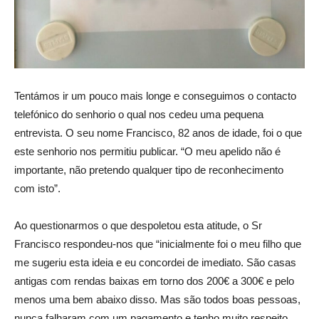
Tentámos ir um pouco mais longe e conseguimos o contacto
telefónico do senhorio o qual nos cedeu uma pequena
entrevista. O seu nome Francisco, 82 anos de idade, foi o que
este senhorio nos permitiu publicar. “O meu apelido não é
importante, não pretendo qualquer tipo de reconhecimento
com isto”.
Ao questionarmos o que despoletou esta atitude, o Sr
Francisco respondeu-nos que “inicialmente foi o meu filho que
me sugeriu esta ideia e eu concordei de imediato. São casas
antigas com rendas baixas em torno dos 200€ a 300€ e pelo
menos uma bem abaixo disso. Mas são todos boas pessoas,
nunca falharam com um pagamento e tenho muito respeito