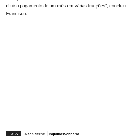
diluir o pagamento de um mês em várias fracções”, concluiu
Francisco.
TAGS
Alcabideche
Inqulinos
Senhorio