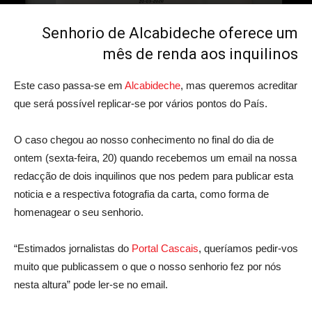
21 de Março, 2020
Senhorio de Alcabideche oferece um
mês de renda aos inquilinos
Este caso passa-se em
Alcabideche
, mas queremos acreditar
que será possível replicar-se por vários pontos do País.
O caso chegou ao nosso conhecimento no final do dia de
ontem (sexta-feira, 20) quando recebemos um email na nossa
redacção de dois inquilinos que nos pedem para publicar esta
noticia e a respectiva fotografia da carta, como forma de
homenagear o seu senhorio.
“Estimados jornalistas do
Portal Cascais
, queríamos pedir-vos
muito que publicassem o que o nosso senhorio fez por nós
nesta altura” pode ler-se no email.