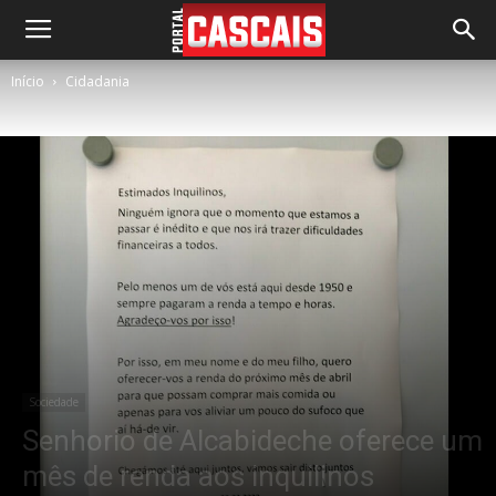
Início
Cidadania
Sociedade
Senhorio de Alcabideche oferece um
mês de renda aos inquilinos