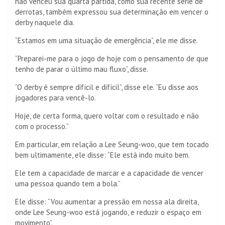
não venceu sua quarta partida, como sua recente série de
derrotas, também expressou sua determinação em vencer o
derby naquele dia.
“Estamos em uma situação de emergência”, ele me disse.
“Preparei-me para o jogo de hoje com o pensamento de que
tenho de parar o último mau fluxo”, disse.
“O derby é sempre difícil e difícil”, disse ele. “Eu disse aos
jogadores para vencê-lo.
Hoje, de certa forma, quero voltar com o resultado e não
com o processo.”
Em particular, em relação a Lee Seung-woo, que tem tocado
bem ultimamente, ele disse: “Ele está indo muito bem.
Ele tem a capacidade de marcar e a capacidade de vencer
uma pessoa quando tem a bola.”
Ele disse: “Vou aumentar a pressão em nossa ala direita,
onde Lee Seung-woo está jogando, e reduzir o espaço em
movimento”.