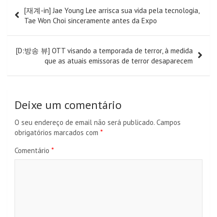
Navegação
[재계-in] Jae Young Lee arrisca sua vida pela tecnologia,
de
Tae Won Choi sinceramente antes da Expo
artigos
[D:방송 뷰] OTT visando a temporada de terror, à medida
que as atuais emissoras de terror desaparecem
Deixe um comentário
O seu endereço de email não será publicado.
Campos
obrigatórios marcados com
*
Comentário
*