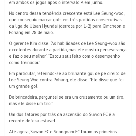
em ambos os jogos após o intervalo A em junho.
No centro dessa tendência crescente está Lee Seung-woo,
que conseguiu marcar gols em três partidas consecutivas
da liga de Ulsan Hyundai (derrota por 1-2) para Gimcheon e
Pohang em 28 de maio.
O gerente Kim disse: “As habilidades de Lee Seung-woo são
excelentes durante a partida, mas ele mostra perseverança
e faz o seu melhor”. “Estou satisfeito com o desempenho
como treinador.”
Em particular, referindo-se ao brilhante gol de pé direito de
Lee Seung Woo contra Pohang, ele disse: “Ele disse que foi
um grande gol.
De brincadeira, perguntei se era um cruzamento ou um tiro,
mas ele disse um tiro.”
Um dos fatores por trás da ascensão do Suwon FC é a
recente defesa estável.
Até agora, Suwon FC e Seongnam FC foram os primeiros