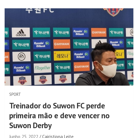
SPORT
Treinador do Suwon FC perde
primeira mão e deve vencer no
Suwon Derby
Junho 25, 2022
Cairistiona Leite