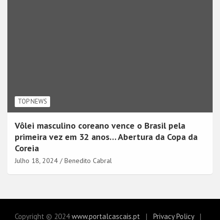
TOP NEWS
Vôlei masculino coreano vence o Brasil pela
primeira vez em 32 anos… Abertura da Copa da
Coreia
Julho 18, 2024
Benedito Cabral
Copyright © 2024
www.portalcascais.pt
Privacy Policy