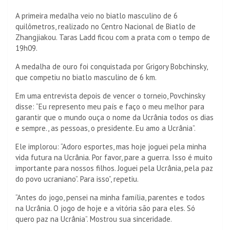
A primeira medalha veio no biatlo masculino de 6
quilômetros, realizado no Centro Nacional de Biatlo de
Zhangjiakou. Taras Ladd ficou com a prata com o tempo de
19h09.
A medalha de ouro foi conquistada por Grigory Bobchinsky,
que competiu no biatlo masculino de 6 km.
Em uma entrevista depois de vencer o torneio, Povchinsky
disse: “Eu represento meu país e faço o meu melhor para
garantir que o mundo ouça o nome da Ucrânia todos os dias
e sempre., as pessoas, o presidente. Eu amo a Ucrânia”.
Ele implorou: “Adoro esportes, mas hoje joguei pela minha
vida futura na Ucrânia. Por favor, pare a guerra. Isso é muito
importante para nossos filhos. Joguei pela Ucrânia, pela paz
do povo ucraniano”. Para isso”, repetiu.
“Antes do jogo, pensei na minha família, parentes e todos
na Ucrânia. O jogo de hoje e a vitória são para eles. Só
quero paz na Ucrânia”. Mostrou sua sinceridade.