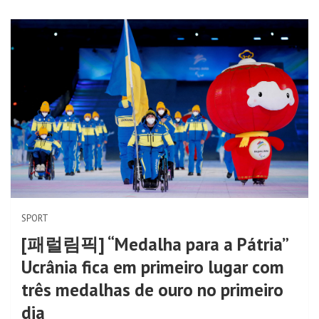
SPORT
[패럴림픽] “Medalha para a Pátria”
Ucrânia fica em primeiro lugar com
três medalhas de ouro no primeiro
dia