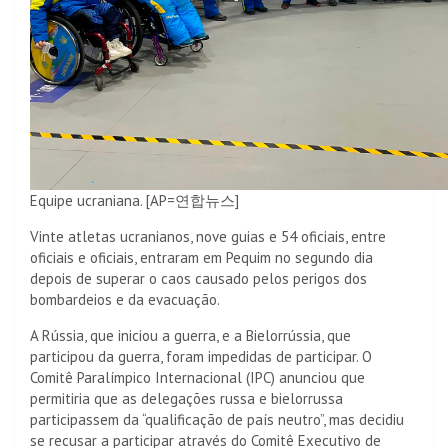
Equipe ucraniana. [AP=연합뉴스]
Vinte atletas ucranianos, nove guias e 54 oficiais, entre
oficiais e oficiais, entraram em Pequim no segundo dia
depois de superar o caos causado pelos perigos dos
bombardeios e da evacuação.
A Rússia, que iniciou a guerra, e a Bielorrússia, que
participou da guerra, foram impedidas de participar. O
Comitê Paralímpico Internacional (IPC) anunciou que
permitiria que as delegações russa e bielorrussa
participassem da “qualificação de país neutro”, mas decidiu
se recusar a participar através do Comitê Executivo de