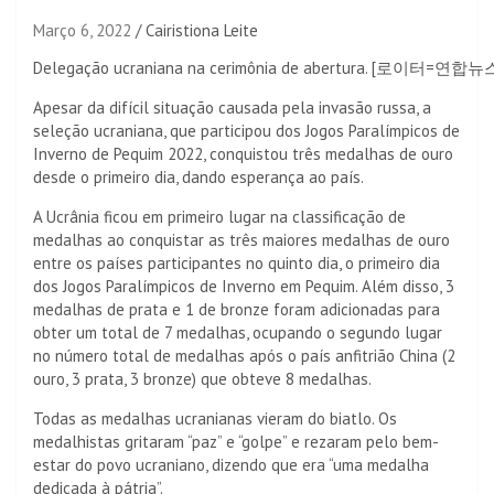
Março 6, 2022
Cairistiona Leite
Delegação ucraniana na cerimônia de abertura. [로이터=연합뉴
Apesar da difícil situação causada pela invasão russa, a
seleção ucraniana, que participou dos Jogos Paralímpicos de
Inverno de Pequim 2022, conquistou três medalhas de ouro
desde o primeiro dia, dando esperança ao país.
A Ucrânia ficou em primeiro lugar na classificação de
medalhas ao conquistar as três maiores medalhas de ouro
entre os países participantes no quinto dia, o primeiro dia
dos Jogos Paralímpicos de Inverno em Pequim. Além disso, 3
medalhas de prata e 1 de bronze foram adicionadas para
obter um total de 7 medalhas, ocupando o segundo lugar
no número total de medalhas após o país anfitrião China (2
ouro, 3 prata, 3 bronze) que obteve 8 medalhas.
Todas as medalhas ucranianas vieram do biatlo. Os
medalhistas gritaram “paz” e “golpe” e rezaram pelo bem-
estar do povo ucraniano, dizendo que era “uma medalha
dedicada à pátria”.