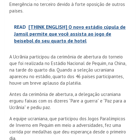
Emergência no terceiro devido à forte oposição de outros
países.
READ
[THINK ENGLISH] O novo estádio cúpula de
Jamsil permite que você assista ao jogo de
beisebol do seu quarto de hotel
A Ucrânia participou da cerimônia de abertura do torneio
que foi realizada no Estádio Nacional de Pequim, na China,
na tarde do quarto dia. Quando a seleção ucraniana
apareceu no estádio, quarto dos 46 países participantes,
houve um breve aplauso da platéia.
Antes da cerimônia de abertura, a delegação ucraniana
ergueu faixas com os dizeres “Pare a guerra” e “Paz para a
Ucrânia” e pediu paz.
A equipe ucraniana, que participou dos Jogos Paralímpicos
de Inverno em Pequim em meio a adversidades, fez uma
corrida por medalhas que deu esperança desde o primeiro
dia.