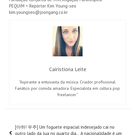
PEQUIM = Repórter Kim Young-seo
kim.youngseo@joongang.co.kr
Cairistiona Leite
“Aspirante a entusiasta da música. Criador profissional.
Fanático por comida amadora. Especialista em cultura pop
freelancer.”
Navegação
[아하! 우주] Um foguete espacial indesejado cai no
de
outro lado da lua no quarto dia… A nacionalidade é um