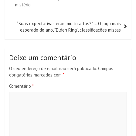
artigos
mistério
“Suas expectativas eram muito altas?” … O jogo mais
esperado do ano, “Elden Ring”, classificações mistas
Deixe um comentário
O seu endereço de email não será publicado.
Campos
obrigatórios marcados com
*
Comentário
*