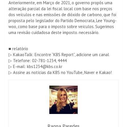
Anteriormente, em Março de 2021, o governo propôs uma
alteração parcial da lei fiscal local com base nos preços
dos veículos e nas emissões de dióxido de carbono, que foi
proposta pelo legislador do Partido Democrata, Lee Young-
woo, como base para o imposto sobre veículos. Sugerimos
uma revisão cuidadosa deste imposto. necessário.
■ relatório
▷ KakaoTalk: Encontre “KBS Report”, adicione um canal
▷ Telefone: 02-781-1234, 4444
▷ E-mail: kbs1234@kbs.co.kr
▷ Assine as notícias da KBS no YouTube, Naver e Kakao!
Ragna Paredes