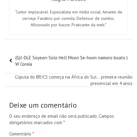
“Leitor implacável. Especialista em mídia social. Amante de
cerveja. Fanático por comida. Defensor de zumbis.
Aficionado por bacon. Praticante da web.”
Navegação
(G)I-DLE Soyeon-Solo Hell Moon Se-hoon namoro boato |
de
W Coreia
artigos
Cúpula do BRICS começa na África do Sul… primeira reunião
presencial em 4 anos
Deixe um comentário
O seu endereço de email não será publicado.
Campos
obrigatórios marcados com
*
Comentário
*