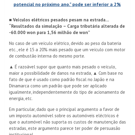
potencial no próximo ano." pode ser inferior a 2%
■ Veículos elétricos pesados ​​pesam na estrada…
“Resultados da simulação – Carga tributária alterada de
-60.000 won para 1,56 milhão de won”
No caso de um veículo elétrico, devido ao peso da bateria
etc., ele é 15 a 20% mais pesado que um veículo com motor
de combustão interna do mesmo porte.
▲ É razoável supor que quanto mais pesado o veículo,
maior a possibilidade de danos na estrada, ▲ Com base no
fato de que é usado como padrão fiscal no Japão e na
Dinamarca como um padrão que pode ser aplicado
igualmente, independentemente do tipo de acionamento de
energia, etc.
Em particular, dado que o principal argumento a favor de
um imposto automóvel sobre os automóveis eléctricos é
que o automóvel não suporta os custos de manutenção das
estradas, este argumento parece ter poder de persuasão
institucional.