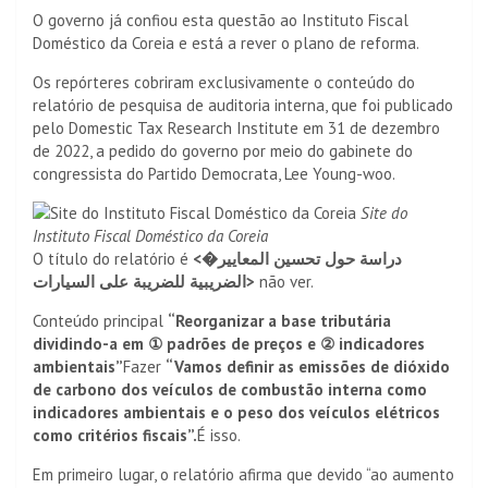
O governo já confiou esta questão ao Instituto Fiscal
Doméstico da Coreia e está a rever o plano de reforma.
Os repórteres cobriram exclusivamente o conteúdo do
relatório de pesquisa de auditoria interna, que foi publicado
pelo Domestic Tax Research Institute em 31 de dezembro
de 2022, a pedido do governo por meio do gabinete do
congressista do Partido Democrata, Lee Young-woo.
Site do
Instituto Fiscal Doméstico da Coreia
O título do relatório é
<�دراسة حول تحسين المعايير
الضريبية للضريبة على السيارات>
não ver.
Conteúdo principal
“Reorganizar a base tributária
dividindo-a em ① padrões de preços e ② indicadores
ambientais”
Fazer
“Vamos definir as emissões de dióxido
de carbono dos veículos de combustão interna como
indicadores ambientais e o peso dos veículos elétricos
como critérios fiscais”.
É isso.
Em primeiro lugar, o relatório afirma que devido “ao aumento