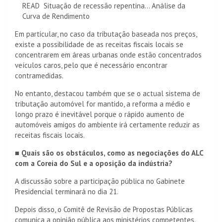
READ
Situação de recessão repentina... Análise da
Curva de Rendimento
Em particular, no caso da tributação baseada nos preços,
existe a possibilidade de as receitas fiscais locais se
concentrarem em áreas urbanas onde estão concentrados
veículos caros, pelo que é necessário encontrar
contramedidas.
No entanto, destacou também que se o actual sistema de
tributação automóvel for mantido, a reforma a médio e
longo prazo é inevitável porque o rápido aumento de
automóveis amigos do ambiente irá certamente reduzir as
receitas fiscais locais.
■ Quais são os obstáculos, como as negociações do ALC
com a Coreia do Sul e a oposição da indústria?
A discussão sobre a participação pública no Gabinete
Presidencial terminará no dia 21.
Depois disso, o Comitê de Revisão de Propostas Públicas
comunica a opinião pública aos ministérios competentes.