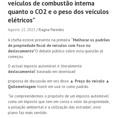
veículos de combustão interna
quanto o CO2 e o peso dos veículos
elétricos”
Agosto 22, 2023
Ragna Paredes
A chefia esteve presente na primeira
“Melhorar os padrões
de propriedade fiscal de veículos com foco no
deslocamento”
O debate público sobre esta questão já
começou.
O actual imposto automóvel é literalmente
deslocamento
É baseado em download
proposta de discussão em vez disso
▲ Preço do veículo ▲
Quilometragem
Insisti em usá-lo como padrão.
“Se compreendermos o propósito de um imposto automóvel
como um imposto que tem em conta o valor da propriedade,
a poluição ambiental e a utilização das estradas”, este
plano faz mais sentido.