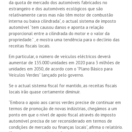
da quota de mercado dos automóveis fabricados no
estrangeiro e dos automóveis ecológicos que são
relativamente caros mas não têm motor de combustão
interna ou baixa cilindrada”, o actual sistema de imposto
automóvel “tem causou danos e aponta a relação
proporcional entre a cilindrada do motor e o valor da
propriedade.” , e mostra uma tendência para o declínio das
receitas fiscais locais.
Em particular, o número de veículos eléctricos deverá
aumentar de 135.000 unidades em 2020 para 3 milhões de
unidades em 2030, de acordo com o “Plano Básico para
Veículos Verdes” lançado pelo governo.
Se o actual sistema fiscal for mantido, as receitas fiscais
locais irão quase certamente diminuir.
“Embora o apoio aos carros verdes precise de continuar em
termos de promoção de novas indústrias, chegámos a um
ponto em que o nível de apoio fiscal através do imposto
automóvel precisa de ser reconsiderado em termos de
condições de mercado ou finanças locais”, afirma o relatório.